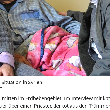
Situation in Syrien
"
mitten im Erdbebengebiet. Im Interview mit kath
uer über einen Priester, der tot aus den Trümm