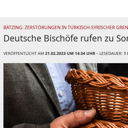
BÄTZING: ZERSTÖRUNGEN IN TÜRKISCH-SYRISCHER GR
Deutsche Bischöfe rufen zu S
VERÖFFENTLICHT AM
21.02.2023 UM 14:34 UHR
– LESEDAUER:
1