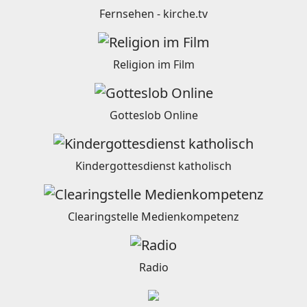
Fernsehen - kirche.tv
Religion im Film
Gotteslob Online
Kindergottesdienst katholisch
Clearingstelle Medienkompetenz
Radio