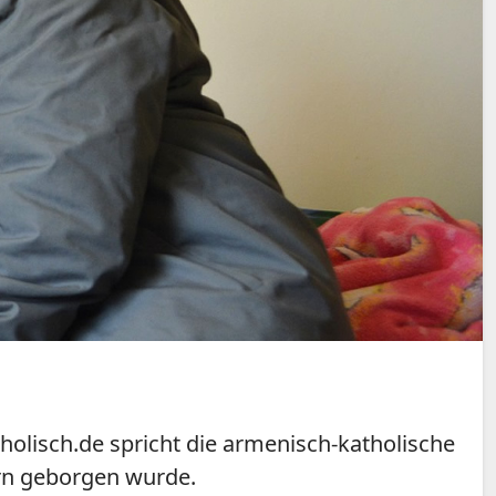
olisch.de spricht die armenisch-katholische
ern geborgen wurde.