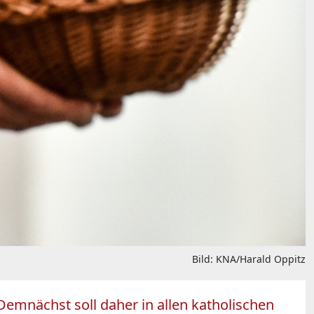
Bild: KNA/Harald Oppitz
Demnächst soll daher in allen katholischen