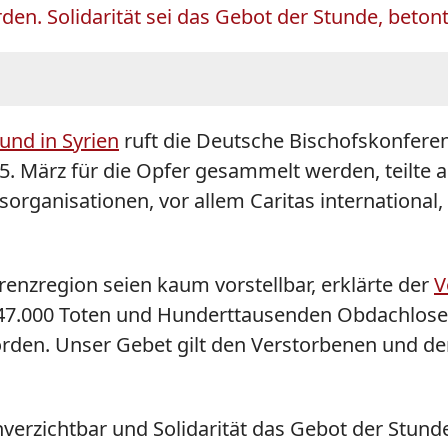
en. Solidarität sei das Gebot der Stunde, beton
und in Syrien
ruft die Deutsche Bischofskonferenz
 5. März für die Opfer gesammelt werden, teilte
organisationen, vor allem Caritas international,
renzregion seien kaum vorstellbar, erklärte der
V
 47.000 Toten und Hunderttausenden Obdachlosen
rden. Unser Gebet gilt den Verstorbenen und d
verzichtbar und Solidarität das Gebot der Stunde,