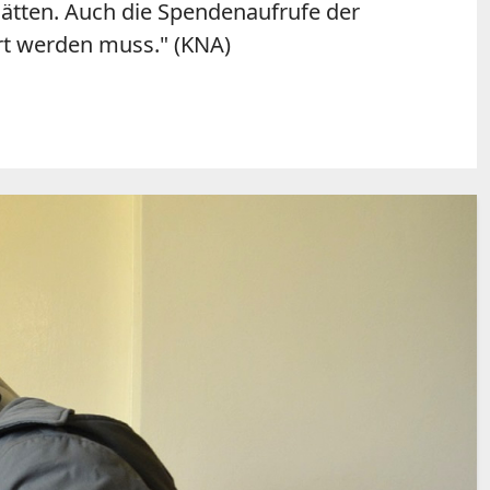
 hätten. Auch die Spendenaufrufe der
ert werden muss." (KNA)