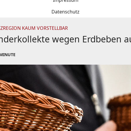
Impressum
Datenschutz
ENZREGION KAUM VORSTELLBAR
onderkollekte wegen Erdbeben a
 MINUTE