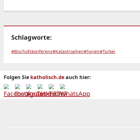
Schlagworte:
#Bischofskonferenz
#Katastrophen
#Syrien
#Türkei
Folgen Sie
katholisch.de
auch hier: