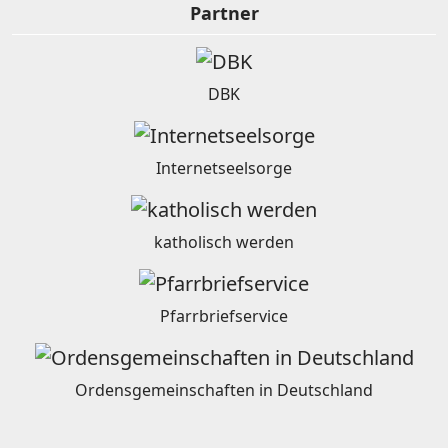
Partner
DBK
Internetseelsorge
katholisch werden
Pfarrbriefservice
Ordensgemeinschaften in Deutschland