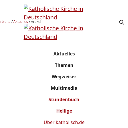
rtseite
/
Aktuelles
/
Artikel
Aktuelles
Themen
Wegweiser
Multimedia
Stundenbuch
Heilige
Über
katholisch.de