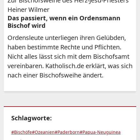
Zur Bischofsweihe des Herz-Jesu-Priesters
Heiner Wilmer
Das passiert, wenn ein Ordensmann
Bischof wird
Ordensleute unterliegen ihren Gelübden,
haben bestimmte Rechte und Pflichten.
Nicht alles lässt sich mit dem Bischofsamt
vereinbaren. Katholisch.de erklärt, was sich
nach einer Bischofsweihe ändert.
Schlagworte:
#Bischöfe
#Ozeanien
#Paderborn
#Papua-Neuguinea