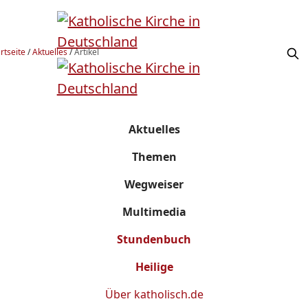
rtseite
/
Aktuelles
/
Artikel
Aktuelles
Themen
Wegweiser
Multimedia
Stundenbuch
Heilige
Über
katholisch.de