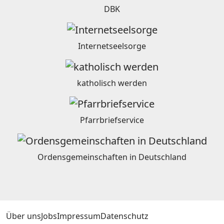
DBK
Internetseelsorge
katholisch werden
Pfarrbriefservice
Ordensgemeinschaften in Deutschland
Über uns
Jobs
Impressum
Datenschutz