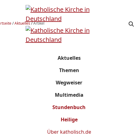
rtseite
/
Aktuelles
/
Artikel
Aktuelles
Themen
Wegweiser
Multimedia
Stundenbuch
Heilige
Über
katholisch.de