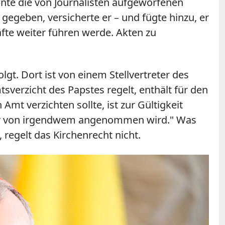
nnte die von Journalisten aufgeworfenen
egeben, versicherte er – und fügte hinzu, er
fte weiter führen werde. Akten zu
gt. Dort ist von einem Stellvertreter des
verzicht des Papstes regelt, enthält für den
 Amt verzichten sollte, ist zur Gültigkeit
ss er von irgendwem angenommen wird." Was
 regelt das Kirchenrecht nicht.