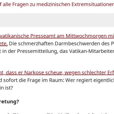
uf alle Fragen zu medizinischen Extremsituatione
as vatikanische Presseamt am Mittwochmorgen mit
ete.
Die schmerzhaften Darmbeschwerden des Pa
in der Pressemitteilung, das Vatikan-Mitarbeiter 
hnt, dass er Narkose scheue, wegen schlechter Er
d sofort die Frage im Raum: Wer regiert eigentl
n ist?
tretung?