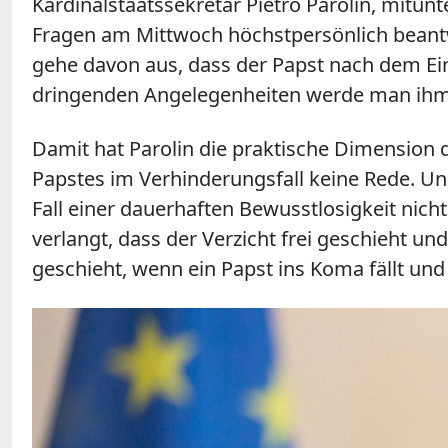
Kardinalstaatssekretär Pietro Parolin, mitun
Fragen am Mittwoch höchstpersönlich beantwo
gehe davon aus, dass der Papst nach dem Ei
dringenden Angelegenheiten werde man ihm nö
Damit hat Parolin die praktische Dimension d
Papstes im Verhinderungsfall keine Rede. Un
Fall einer dauerhaften Bewusstlosigkeit nichts.
verlangt, dass der Verzicht frei geschieht
geschieht, wenn ein Papst ins Koma fällt und 