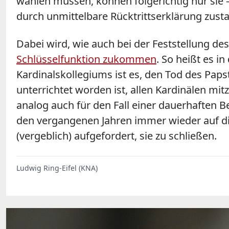
wählen müssen, können folgerichtig nur sie –
durch unmittelbare Rücktrittserklärung zus
Dabei wird, wie auch bei der Feststellung de
Schlüsselfunktion zukommen
. So heißt es 
Kardinalskollegiums ist es, den Tod des Pap
unterrichtet worden ist, allen Kardinälen m
analog auch für den Fall einer dauerhaften Be
den vergangenen Jahren immer wieder auf di
(vergeblich) aufgefordert, sie zu schließen.
Ludwig Ring-Eifel (KNA)