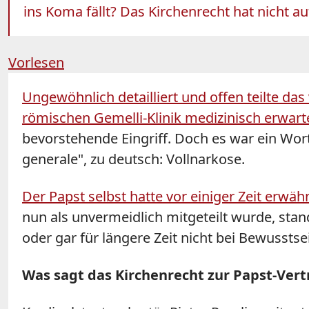
ins Koma fällt? Das Kirchenrecht hat nicht a
Vorlesen
Ungewöhnlich detailliert und offen teilte d
römischen Gemelli-Klinik medizinisch erwart
bevorstehende Eingriff. Doch es war ein Wort 
generale", zu deutsch: Vollnarkose.
Der Papst selbst hatte vor einiger Zeit erwä
nun als unvermeidlich mitgeteilt wurde, stan
oder gar für längere Zeit nicht bei Bewusstsei
Was sagt das Kirchenrecht zur Papst-Ver