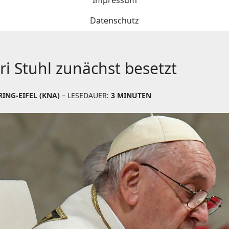
Impressum
Datenschutz
ri Stuhl zunächst besetzt
ING-EIFEL (KNA)
– LESEDAUER:
3 MINUTEN