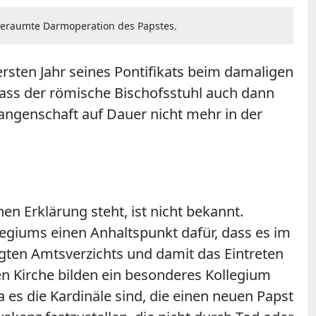
anberaumte Darmoperation des Papstes.
 ersten Jahr seines Pontifikats beim damaligen
, dass der römische Bischofsstuhl auch dann
angenschaft auf Dauer nicht mehr in der
chen Erklärung steht, ist nicht bekannt.
egiums einen Anhaltspunkt dafür, dass es im
gten Amtsverzichts und damit das Eintreten
hen Kirche bilden ein besonderes Kollegium
es die Kardinäle sind, die einen neuen Papst