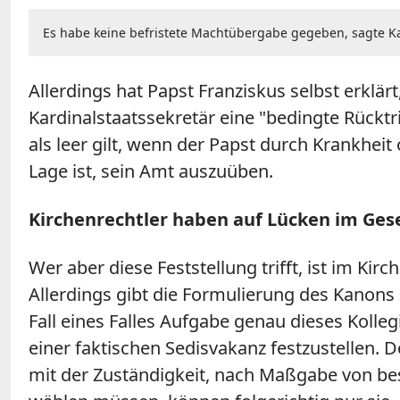
Es habe keine befristete Machtübergabe gegeben, sagte Kar
Allerdings hat Papst Franziskus selbst erklär
Kardinalstaatssekretär eine "bedingte Rücktri
als leer gilt, wenn der Papst durch Krankhe
Lage ist, sein Amt auszuüben.
Kirchenrechtler haben auf Lücken im Ge
Wer aber diese Feststellung trifft, ist im Kirc
Allerdings gibt die Formulierung des Kanons
Fall eines Falles Aufgabe genau dieses Koll
einer faktischen Sedisvakanz festzustellen. D
mit der Zuständigkeit, nach Maßgabe von bes