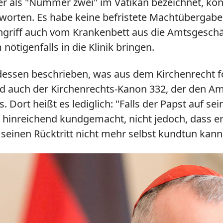
ter als "Nummer zwei" im Vatikan bezeichnet, ko
rten. Es habe keine befristete Machtübergabe g
ngriff auch vom Krankenbett aus die Amtsgeschä
tigenfalls in die Klinik bringen.
essen beschrieben, was aus dem Kirchenrecht fol
d auch der Kirchenrechts-Kanon 332, der den Amts
 Dort heißt es lediglich: "Falls der Papst auf sein
 und hinreichend kundgemacht, nicht jedoch, da
seinen Rücktritt nicht mehr selbst kundtun kann,