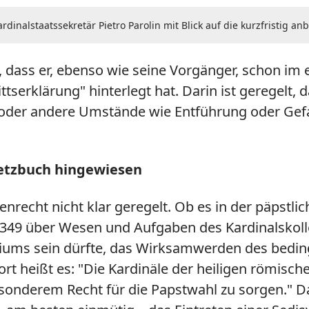
dinalstaatssekretär Pietro Parolin mit Blick auf die kurzfristig 
t, dass er, ebenso wie seine Vorgänger, schon im
ttserklärung" hinterlegt hat. Darin ist geregelt
it oder andere Umstände wie Entführung oder Gef
setzbuch hingewiesen
henrecht nicht klar geregelt. Ob es in der päpstli
 349 über Wesen und Aufgaben des Kardinalskoll
egiums sein dürfte, das Wirksamwerden des bedin
ort heißt es: "Die Kardinäle der heiligen römisc
onderem Recht für die Papstwahl zu sorgen." Da 