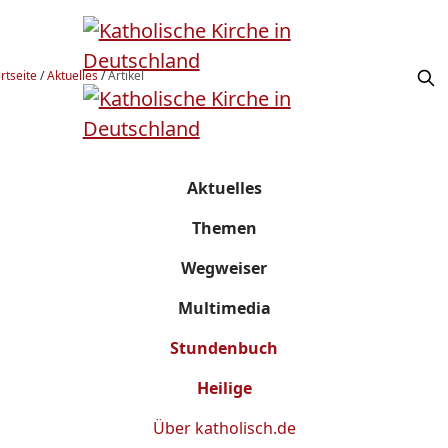
rtseite
/
Aktuelles
/
Artikel
Aktuelles
Themen
Wegweiser
Multimedia
Stundenbuch
Heilige
Über
katholisch.de