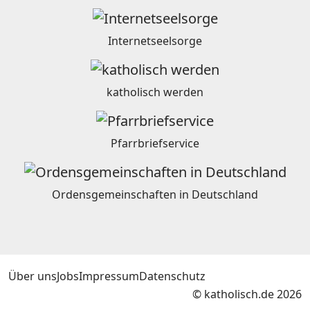
Internetseelsorge
katholisch werden
Pfarrbriefservice
Ordensgemeinschaften in Deutschland
Über uns
Jobs
Impressum
Datenschutz
© katholisch.de 2026