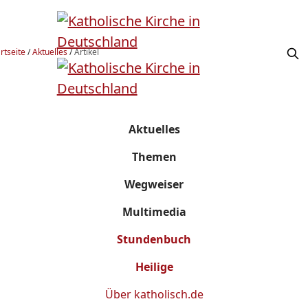
rtseite
/
Aktuelles
/
Artikel
Aktuelles
Themen
Wegweiser
Multimedia
Stundenbuch
Heilige
Über
katholisch.de