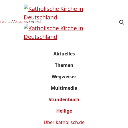
rtseite
/
Aktuelles
/
Artikel
Aktuelles
Themen
Wegweiser
Multimedia
Stundenbuch
Heilige
Über
katholisch.de