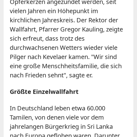
Opferkerzen angezündet werden, seit
vielen Jahren ein Höhepunkt im
kirchlichen Jahreskreis. Der Rektor der
Wallfahrt, Pfarrer Gregor Kauling, zeigte
sich erfreut, dass trotz des
durchwachsenen Wetters wieder viele
Pilger nach Kevelaer kamen. "Wir sind
eine große Menschheitsfamilie, die sich
nach Frieden sehnt", sagte er.
Größte Einzelwallfahrt
In Deutschland leben etwa 60.000
Tamilen, von denen viele vor dem
jahrelangen Bürgerkrieg in Sri Lanka
nach Europa geflohen waren. Darunter