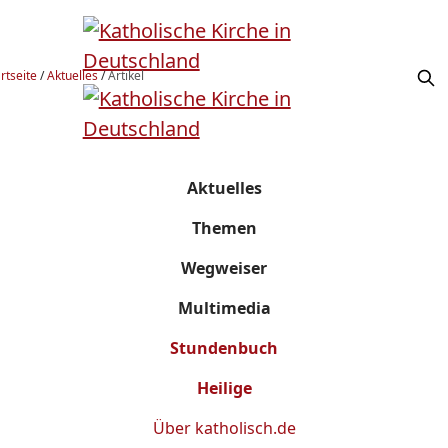
rtseite
/
Aktuelles
/
Artikel
Aktuelles
Themen
Wegweiser
Multimedia
Stundenbuch
Heilige
Über
katholisch.de