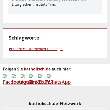
Liturgischen Instituts Trier.
Schlagworte:
#Ostern
#Sakramente
#Theologie
Folgen Sie
katholisch.de
auch hier:
katholisch.de-Netzwerk