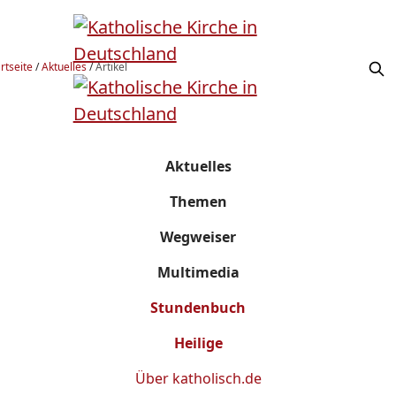
rtseite
/
Aktuelles
/
Artikel
Aktuelles
Themen
Wegweiser
Multimedia
Stundenbuch
Heilige
Über
katholisch.de