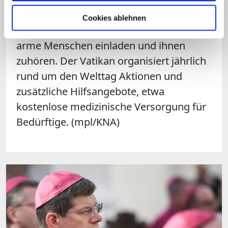
und Begegnungen sein.
Cookies ablehnen
Kirchengemeinden und Verbände sollten
arme Menschen einladen und ihnen
zuhören. Der Vatikan organisiert jährlich
rund um den Welttag Aktionen und
zusätzliche Hilfsangebote, etwa
kostenlose medizinische Versorgung für
Bedürftige. (mpl/KNA)