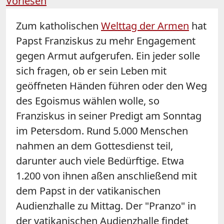
Vorlesen
Zum katholischen
Welttag der Armen
hat
Papst Franziskus zu mehr Engagement
gegen Armut aufgerufen. Ein jeder solle
sich fragen, ob er sein Leben mit
geöffneten Händen führen oder den Weg
des Egoismus wählen wolle, so
Franziskus in seiner Predigt am Sonntag
im Petersdom. Rund 5.000 Menschen
nahmen an dem Gottesdienst teil,
darunter auch viele Bedürftige. Etwa
1.200 von ihnen aßen anschließend mit
dem Papst in der vatikanischen
Audienzhalle zu Mittag. Der "Pranzo" in
der vatikanischen Audienzhalle findet