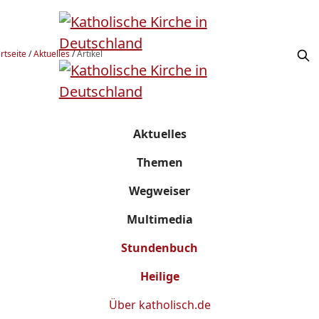
rtseite
/
Aktuelles
/
Artikel
Aktuelles
Themen
Wegweiser
Multimedia
Stundenbuch
Heilige
Über
katholisch.de