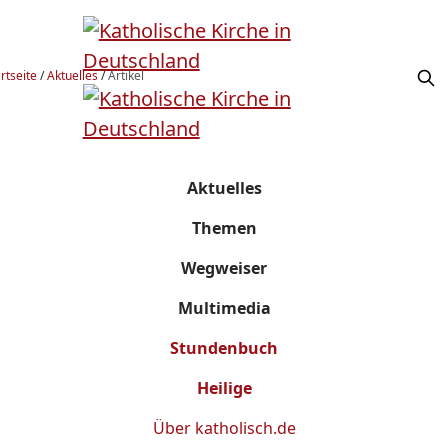
rtseite
/
Aktuelles
/
Artikel
Aktuelles
Themen
Wegweiser
Multimedia
Stundenbuch
Heilige
Über
katholisch.de