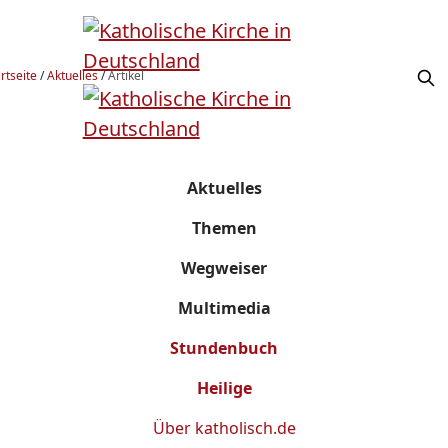
rtseite
/
Aktuelles
/
Artikel
Aktuelles
Themen
Wegweiser
Multimedia
Stundenbuch
Heilige
Über
katholisch.de