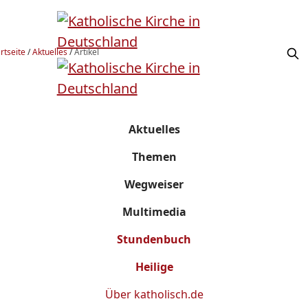
rtseite
/
Aktuelles
/
Artikel
Aktuelles
Themen
Wegweiser
Multimedia
Stundenbuch
Heilige
Über
katholisch.de