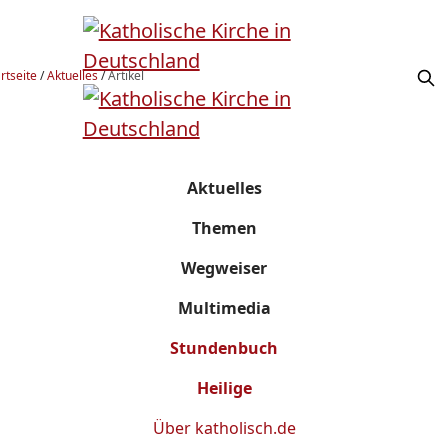
rtseite
/
Aktuelles
/
Artikel
Aktuelles
Themen
Wegweiser
Multimedia
Stundenbuch
Heilige
Über
katholisch.de