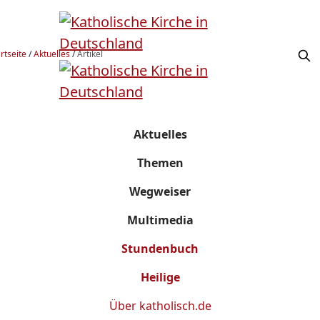
rtseite
/
Aktuelles
/
Artikel
Aktuelles
Themen
Wegweiser
Multimedia
Stundenbuch
Heilige
Über
katholisch.de