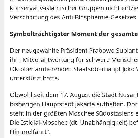
konservativ-islamischer Gruppen nicht entz
Verschärfung des Anti-Blasphemie-Gesetzes so
Symbolträchtigster Moment der gesamte
Der neugewählte Präsident Prabowo Subianto 
ihm Mitverantwortung für schwere Menschen
Oktober amtierenden Staatsoberhaupt Joko 
unterstützt hatte.
Obwohl seit dem 17. August die Stadt Nusantar
bisherigen Hauptstadt Jakarta aufhalten. Do
steht in der größten Moschee Südostasiens ei
Die Istiqlal-Moschee (dt. Unabhängigkeit) be
Himmelfahrt".