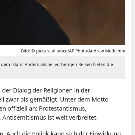
Bild: © picture alliance/AP Photo/Andrew Medichini
em Islam. Anders als bei vorherigen Reisen treten die
der Dialog der Religionen in der
nell zwar als gemäßigt. Unter dem Motto
n offiziell an: Protestantismus,
ntisemitismus ist weit verbreitet.
 Auch die Politik kann sich der Einwirkung