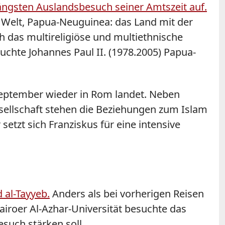
ngsten Auslandsbesuch seiner Amtszeit auf.
Welt, Papua-Neuguinea: das Land mit der
ch das multireligiöse und multiethnische
uchte Johannes Paul II. (1978.2005) Papua-
 September wieder in Rom landet. Neben
ellschaft stehen die Beziehungen zum Islam
etzt sich Franziskus für eine intensive
 al-Tayyeb.
Anders als bei vorherigen Reisen
airoer Al-Azhar-Universität besuchte das
such stärken soll.