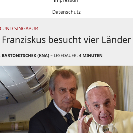
Impressum
Datenschutz
R UND SINGAPUR
ranziskus besucht vier Länder 
A BARTONITSCHEK (KNA)
– LESEDAUER:
4 MINUTEN