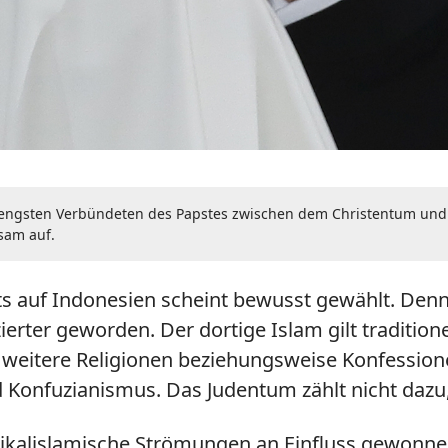
 engsten Verbündeten des Papstes zwischen dem Christentum und d
sam auf.
ts auf Indonesien scheint bewusst gewählt. Denn 
ierter geworden. Der dortige Islam gilt traditio
ünf weitere Religionen beziehungsweise Konfessione
onfuzianismus. Das Judentum zählt nicht dazu, A
kalislamische Strömungen an Einfluss gewonnen.