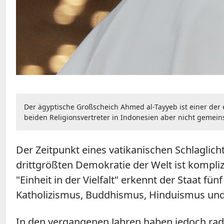
Der ägyptische Großscheich Ahmed al-Tayyeb ist einer der
beiden Religionsvertreter in Indonesien aber nicht gemein
Der Zeitpunkt eines vatikanischen Schlaglich
drittgrößten Demokratie der Welt ist kompliz
"Einheit in der Vielfalt" erkennt der Staat f
Katholizismus, Buddhismus, Hinduismus und K
In den vergangenen Jahren haben jedoch radi