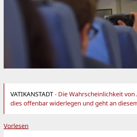
VATIKANSTADT
- Die Wahrscheinlichkeit von
dies offenbar widerlegen und geht an diesem 
Vorlesen