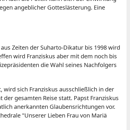
egen angeblicher Gotteslästerung. Eine
aus Zeiten der Suharto-Dikatur bis 1998 wird
fen wird Franziskus aber mit dem noch bis
zepräsidenten die Wahl seines Nachfolgers
 wird sich Franziskus ausschließlich in der
t der gesamten Reise statt. Papst Franziskus
aatlich anerkannten Glaubensrichtungen vor.
athedrale "Unserer Lieben Frau von Mariä