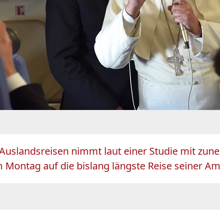
 Auslandsreisen nimmt laut einer Studie mit zun
Montag auf die bislang längste Reise seiner Amtsz