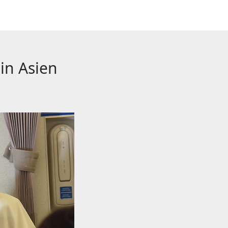
in Asien