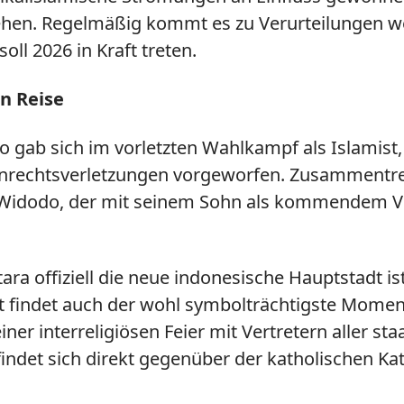
iehen. Regelmäßig kommt es zu Verurteilungen w
ll 2026 in Kraft treten.
n Reise
gab sich im vorletzten Wahlkampf als Islamist, 
rechtsverletzungen vorgeworfen. Zusammentref
Widodo, der mit seinem Sohn als kommendem Vi
a offiziell die neue indonesische Hauptstadt ist,
rt findet auch der wohl symbolträchtigste Momen
ner interreligiösen Feier mit Vertretern aller st
findet sich direkt gegenüber der katholischen K