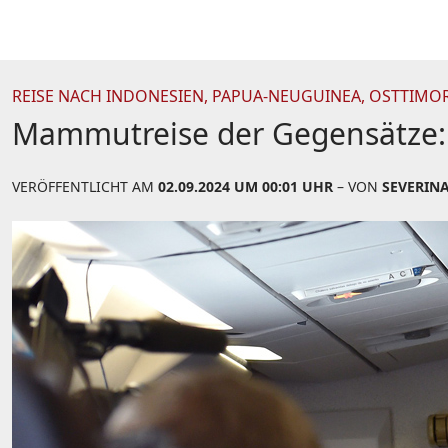
REISE NACH INDONESIEN, PAPUA-NEUGUINEA, OSTTIMO
Mammutreise der Gegensätze: F
VERÖFFENTLICHT AM
02.09.2024 UM 00:01 UHR
– VON
SEVERIN