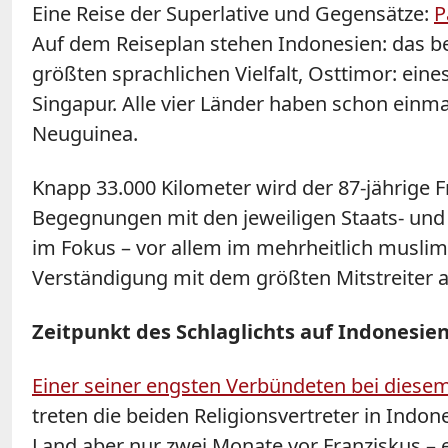
Eine Reise der Superlative und Gegensätze:
P
Auf dem Reiseplan stehen Indonesien: das b
größten sprachlichen Vielfalt, Osttimor: eine
Singapur. Alle vier Länder haben schon einm
Neuguinea.
Knapp 33.000 Kilometer wird der 87-jährige 
Begegnungen mit den jeweiligen Staats- und
im Fokus – vor allem im mehrheitlich muslimi
Verständigung mit dem größten Mitstreiter 
Zeitpunkt des Schlaglichts auf Indonesie
Einer seiner engsten Verbündeten bei diesem
treten die beiden Religionsvertreter in Ind
Land aber nur zwei Monate vor Franziskus – 