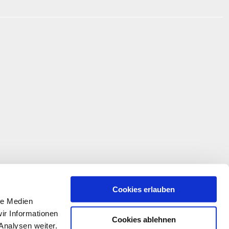
Cookies erlauben
le Medien
ir Informationen
Cookies ablehnen
Analysen weiter.