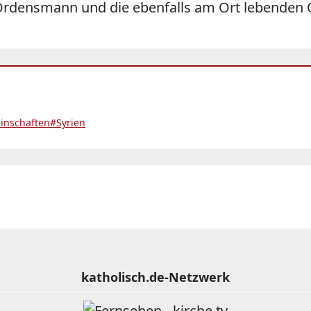
Ordensmann und die ebenfalls am Ort lebenden O
inschaften
#Syrien
katholisch.de-Netzwerk