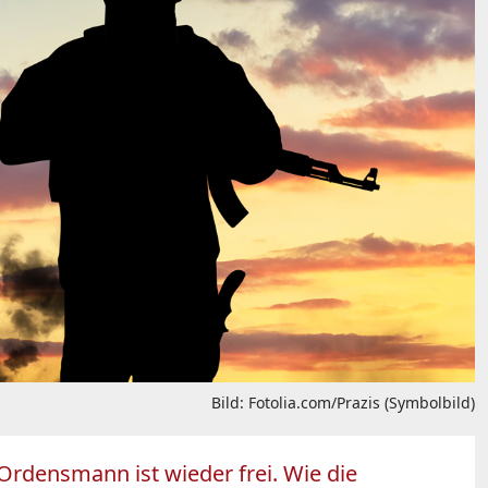
Bild: Fotolia.com/Prazis (Symbolbild)
 Ordensmann ist wieder frei. Wie die