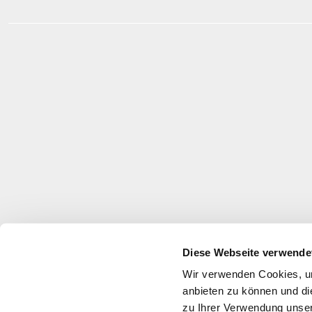
Diese Webseite verwende
Wir verwenden Cookies, um
anbieten zu können und di
zu Ihrer Verwendung unser