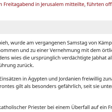
Freitagabend in Jerusalem mitteilte, führten off
coubieh, wurde am vergangenen Samstag von Käm
nommen und zu einer Vernehmung mit dem örtlich
ens wies die ursprünglich verdächtigte Jabhat a
führung zurück.
Einsätzen in Ägypten und Jordanien freiwillig zu
ntes gilt als besonders gefährlich, seit sie unter
 katholischer Priester bei einem Überfall auf ein