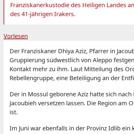
Franziskanerkustodie des Heiligen Landes am 
des 41-jährigen Irakers.
Vorlesen
Der Franziskaner Dhiya Aziz, Pfarrer in Ja
Gruppierung südwestlich von Aleppo festge
Kontakt mehr zu ihm. Laut Mitteilung des Ord
Rebellengruppe, eine Beteiligung an der Ent
Der in Mossul geborene Aziz hatte sich nach 
Jacoubieh versetzen lassen. Die Region am Oro
ist.
Im Juni war ebenfalls in der Provinz Idlib ein