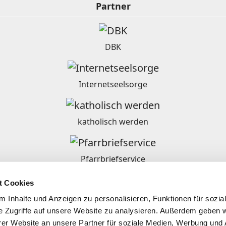
Partner
DBK
Internetseelsorge
katholisch werden
Pfarrbriefservice
t Cookies
Ordensgemeinschaften in Deutschland
 Inhalte und Anzeigen zu personalisieren, Funktionen für sozia
e Zugriffe auf unsere Website zu analysieren. Außerdem geben w
er Website an unsere Partner für soziale Medien, Werbung und 