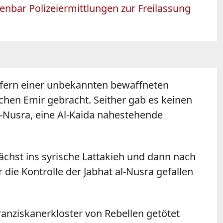
enbar Polizeiermittlungen zur Freilassung
pfern einer unbekannten bewaffneten
en Emir gebracht. Seither gab es keinen
l-Nusra, eine Al-Kaida nahestehende
nächst ins syrische Lattakieh und dann nach
 die Kontrolle der Jabhat al-Nusra gefallen
 Franziskanerkloster von Rebellen getötet