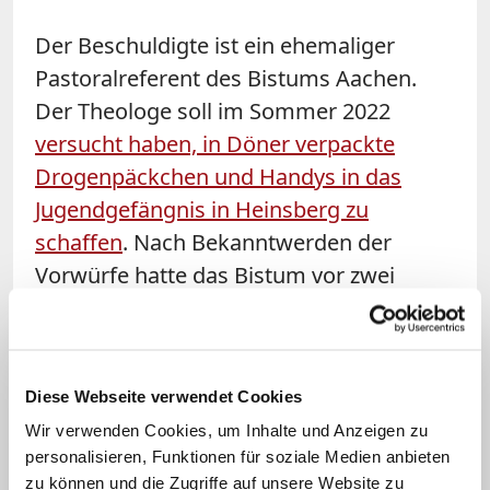
Der Beschuldigte ist ein ehemaliger
Pastoralreferent des Bistums Aachen.
Der Theologe soll im Sommer 2022
versucht haben, in Döner verpackte
Drogenpäckchen und Handys in das
Jugendgefängnis in Heinsberg zu
schaffen
. Nach Bekanntwerden der
Vorwürfe hatte das Bistum vor zwei
Jahren dem damals 65-Jährigen fristlos
gekündigt. (KNA)
Diese Webseite verwendet Cookies
Wir verwenden Cookies, um Inhalte und Anzeigen zu
personalisieren, Funktionen für soziale Medien anbieten
zu können und die Zugriffe auf unsere Website zu