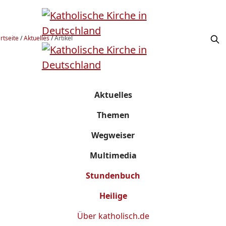
rtseite
/
Aktuelles
/
Artikel
Aktuelles
Themen
Wegweiser
Multimedia
Stundenbuch
Heilige
Über
katholisch.de