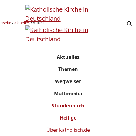
rtseite
/
Aktuelles
/
Artikel
Aktuelles
Themen
Wegweiser
Multimedia
Stundenbuch
Heilige
Über
katholisch.de