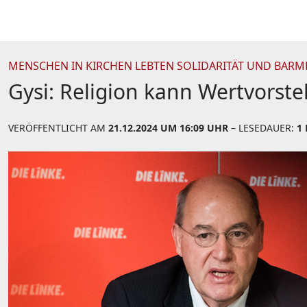
MENSCHEN IN KIRCHEN LEBTEN SOLIDARITÄT UND BARM
Gysi: Religion kann Wertvorste
VERÖFFENTLICHT AM
21.12.2024 UM 16:09 UHR
– LESEDAUER:
1