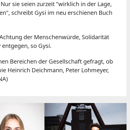
r sie seien zurzeit "wirklich in der Lage,
en", schreibt Gysi im neu erschienen Buch
e Achtung der Menschenwürde, Solidarität
 entgegen, so Gysi.
en Bereichen der Gesellschaft gefragt, ob
 wie Heinrich Deichmann, Peter Lohmeyer,
NA)