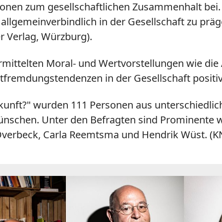
ionen zum gesellschaftlichen Zusammenhalt bei. Nu
llgemeinverbindlich in der Gesellschaft zu präg
er Verlag, Würzburg).
rmittelten Moral- und Wertvorstellungen wie di
ntfremdungstendenzen in der Gesellschaft positiv
unft?" wurden 111 Personen aus unterschiedlich
 wünschen. Unter den Befragten sind Prominente
f Overbeck, Carla Reemtsma und Hendrik Wüst. (K