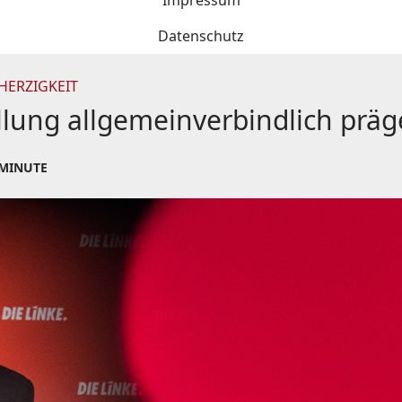
Impressum
Datenschutz
HERZIGKEIT
llung allgemeinverbindlich prä
 MINUTE