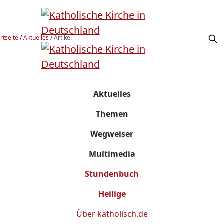
rtseite
/
Aktuelles
/
Artikel
Aktuelles
Themen
Wegweiser
Multimedia
Stundenbuch
Heilige
Über
katholisch.de