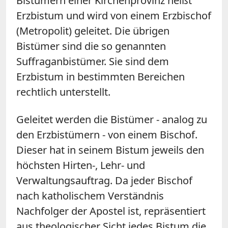
Bistümern einer Kirchenprovinz heißt
Erzbistum und wird von einem Erzbischof
(Metropolit) geleitet. Die übrigen
Bistümer sind die so genannten
Suffraganbistümer. Sie sind dem
Erzbistum in bestimmten Bereichen
rechtlich unterstellt.
Geleitet werden die Bistümer - analog zu
den Erzbistümern - von einem Bischof.
Dieser hat in seinem Bistum jeweils den
höchsten Hirten-, Lehr- und
Verwaltungsauftrag. Da jeder Bischof
nach katholischem Verständnis
Nachfolger der Apostel ist, repräsentiert
aus theologischer Sicht jedes Bistum die