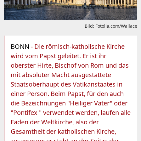
Bild: Fotolia.com/Wallace
BONN
- Die römisch-katholische Kirche
wird vom Papst geleitet. Er ist ihr
oberster Hirte, Bischof von Rom und das
mit absoluter Macht ausgestattete
Staatsoberhaupt des Vatikanstaates in
einer Person. Beim Papst, für den auch
die Bezeichnungen "Heiliger Vater" oder
"Pontifex " verwendet werden, laufen alle
Fäden der Weltkirche, also der
Gesamtheit der katholischen Kirche,
zusammen; er steht an der Spitze der