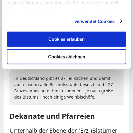
weiteren Daten zusammen, die Sie ihnen bereitgestellt
haben oder die sie im Rahmen Ihrer Nutzung der Dienste
gesammelt haben.
verwendet Cookies
Cookies erlauben
Cookies ablehnen
Bild: © KNA
In Deutschland gibt es 27 Teilkirchen und damit
auch - wenn allle Bischofsstühle besetzt sind - 27
Diözesanbischöfe. Hinzu kommen - je nach größe
des Bistums - noch einige Weihbischöfe.
Dekanate und Pfarreien
Unterhalb der Ebene der (Erz-)Bistümer