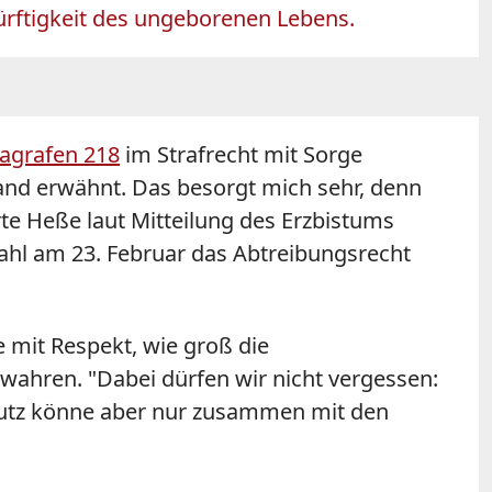
ürftigkeit des ungeborenen Lebens.
agrafen 218
im Strafrecht mit Sorge
and erwähnt. Das besorgt mich sehr, denn
te Heße laut Mitteilung des Erzbistums
hl am 23. Februar das Abtreibungsrecht
 mit Respekt, wie groß die
 wahren. "Dabei dürfen wir nicht vergessen:
hutz könne aber nur zusammen mit den