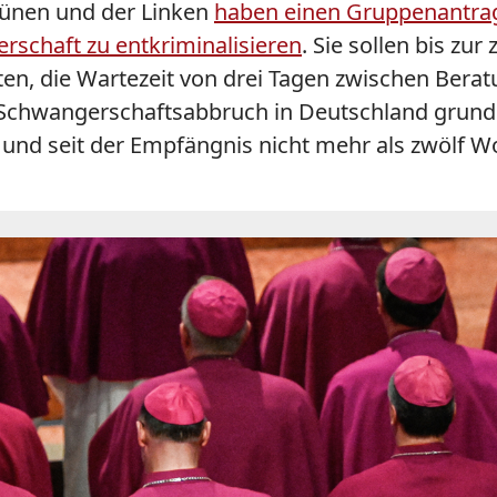
rünen und der Linken
haben einen Gruppenantrag
rschaft zu entkriminalisieren
. Sie sollen bis zu
alten, die Wartezeit von drei Tagen zwischen Ber
chwangerschaftsabbruch in Deutschland grundsätz
und seit der Empfängnis nicht mehr als zwölf W