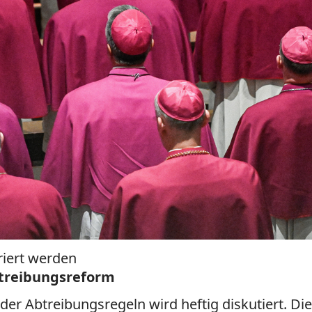
riert werden
btreibungsreform
der Abtreibungsregeln wird heftig diskutiert. D