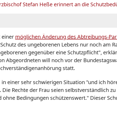
rzbischof Stefan Heße erinnert an die Schutzbed
 einer
möglichen Änderung des Abtreibungs-Par
er Schutz des ungeborenen Lebens nur noch am R
geborenen gegenüber eine Schutzpflicht", erklär
n Abgeordneten will noch vor der Bundestagswa
Sachverständigenanhörung statt.
n einer sehr schwierigen Situation "und ich höre
 Die Rechte der Frau seien selbstverständlich zu
d ohne Bedingungen schützenswert." Dieser Sc