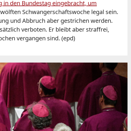
 in den Bundestag eingebracht, um
r zwölften Schwangerschaftswoche legal sein.
atung und Abbruch aber gestrichen werden.
lich verboten. Er bleibt aber straffrei,
ochen vergangen sind. (epd)