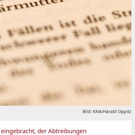
Bild: KNA/Harald Oppitz
 eingebracht, der Abtreibungen