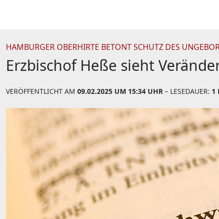
HAMBURGER OBERHIRTE BETONT SCHUTZ DES UNGEBOR
Erzbischof Heße sieht Verände
VERÖFFENTLICHT AM
09.02.2025 UM 15:34 UHR
– LESEDAUER:
1