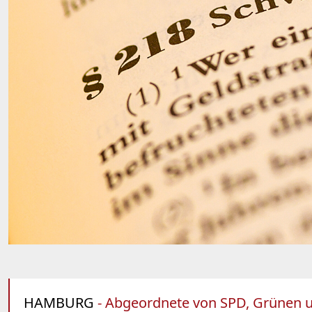
HAMBURG
- Abgeordnete von SPD, Grünen u