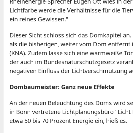
Rheinenergie-Sprecher Eugen Ott wies in der
Lichtfarbe werde die Verhältnisse für die Ti
ein reines Gewissen."
Dieser Sicht schloss sich das Domkapitel an.
als die bisherigen, weiter vom Dom entfernt 
(KNA). Zudem lasse sich eine warmweiße Tönun
der auch im Bundesnaturschutzgesetz veranke
negativen Einfluss der Lichtverschmutzung au
Dombaumeister: Ganz neue Effekte
An der neuen Beleuchtung des Doms wird sei
in Bonn vertretene Lichtplanungsbüro "Licht 
etwa 50 bis 70 Prozent Energie ein, hieß es.