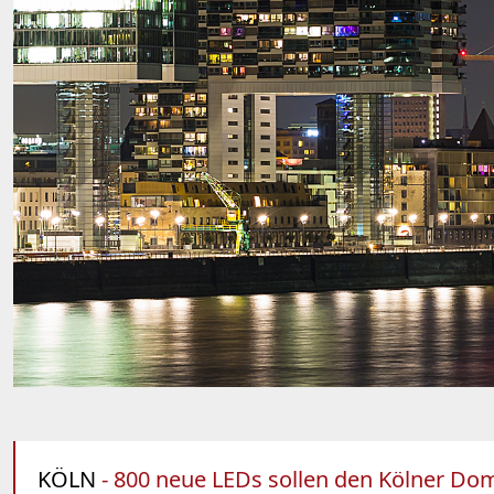
KÖLN
- 800 neue LEDs sollen den Kölner Dom