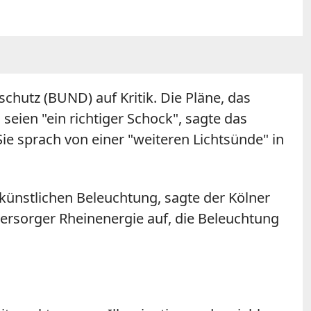
hutz (BUND) auf Kritik. Die Pläne, das
eien "ein richtiger Schock", sagte das
e sprach von einer "weiteren Lichtsünde" in
 künstlichen Beleuchtung, sagte der Kölner
versorger Rheinenergie auf, die Beleuchtung