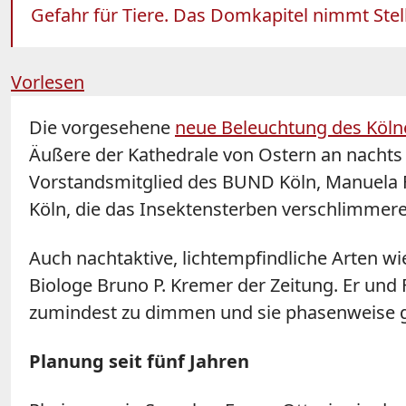
Gefahr für Tiere. Das Domkapitel nimmt Stell
Vorlesen
Die vorgesehene
neue Beleuchtung des Köl
Äußere der Kathedrale von Ostern an nachts 
Vorstandsmitglied des BUND Köln, Manuela Fr
Köln, die das Insektensterben verschlimmere
Auch nachtaktive, lichtempfindliche Arten wi
Biologe Bruno P. Kremer der Zeitung. Er und
zumindest zu dimmen und sie phasenweise g
Planung seit fünf Jahren