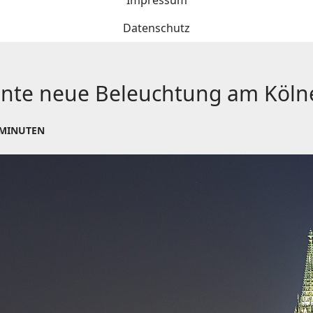
Impressum
Datenschutz
plante neue Beleuchtung am Köl
 MINUTEN