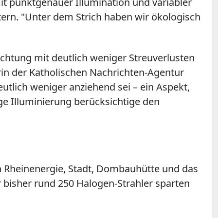
it punktgenauer Illumination und variabler
htern. "Unter dem Strich haben wir ökologisch
uchtung mit deutlich weniger Streuverlusten
erin der Katholischen Nachrichten-Agentur
utlich weniger anziehend sei – ein Aspekt,
ge Illuminierung berücksichtige den
n Rheinenergie, Stadt, Dombauhütte und das
r bisher rund 250 Halogen-Strahler sparten