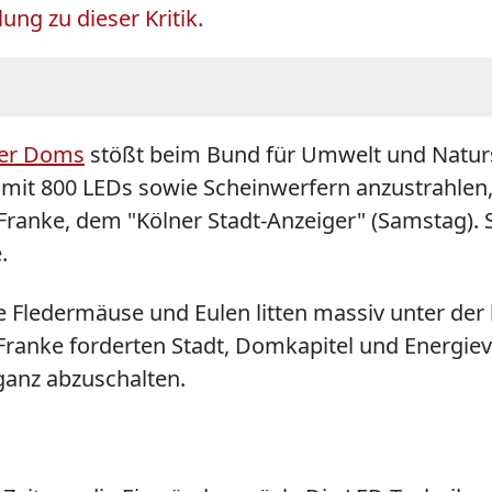
ung zu dieser Kritik.
ner Doms
stößt beim Bund für Umwelt und Natursc
mit 800 LEDs sowie Scheinwerfern anzustrahlen, s
anke, dem "Kölner Stadt-Anzeiger" (Samstag). Si
.
e Fledermäuse und Eulen litten massiv unter der
 Franke forderten Stadt, Domkapitel und Energie
anz abzuschalten.