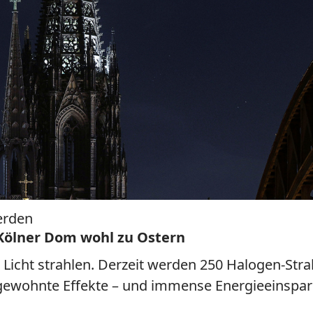
erden
Kölner Dom wohl zu Ostern
Licht strahlen. Derzeit werden 250 Halogen-Str
gewohnte Effekte – und immense Energieeinspa