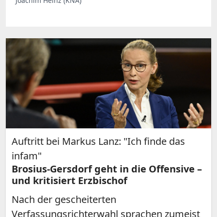
Joachim Heinz (KNA)
Auftritt bei Markus Lanz: "Ich finde das
infam"
Brosius-Gersdorf geht in die Offensive –
und kritisiert Erzbischof
Nach der gescheiterten
Verfassungsrichterwahl sprachen zumeist