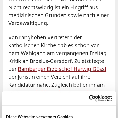
Nicht rechtswidrig ist ein Eingriff aus
medizinischen Gründen sowie nach einer
Vergewaltigung.
Von ranghohen Vertretern der
katholischen Kirche gab es schon vor
dem Wahlgang am vergangenen Freitag
Kritik an Brosius-Gersdorf. Zuletzt legte
der
Bamberger Erzbischof Herwig Gössl
der Juristin einen Verzicht auf ihre
Kandidatur nahe. Zugleich bot er ihr am
Mittwoch
ein klärendes Gespräch
an.
Was sagt die evangelische
Kirche dazu?
Diese Webseite verwendet Cookies