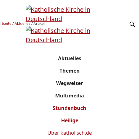
rtseite
/
Aktuelles
/
Artikel
Aktuelles
Themen
Wegweiser
Multimedia
Stundenbuch
Heilige
Über
katholisch.de