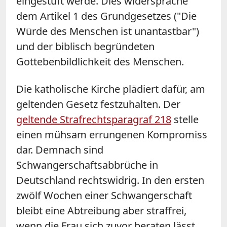
eingestuft werde. Dies widerspräche
dem Artikel 1 des Grundgesetzes ("Die
Würde des Menschen ist unantastbar")
und der biblisch begründeten
Gottebenbildlichkeit des Menschen.
Die katholische Kirche plädiert dafür, am
geltenden Gesetz festzuhalten. Der
geltende Strafrechtsparagraf 218
stelle
einen mühsam errungenen Kompromiss
dar. Demnach sind
Schwangerschaftsabbrüche in
Deutschland rechtswidrig. In den ersten
zwölf Wochen einer Schwangerschaft
bleibt eine Abtreibung aber straffrei,
wenn die Frau sich zuvor beraten lässt.