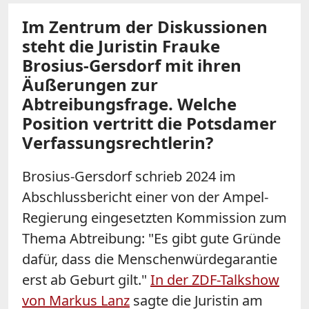
Im Zentrum der Diskussionen
steht die Juristin Frauke
Brosius-Gersdorf mit ihren
Äußerungen zur
Abtreibungsfrage. Welche
Position vertritt die Potsdamer
Verfassungsrechtlerin?
Brosius-Gersdorf schrieb 2024 im
Abschlussbericht einer von der Ampel-
Regierung eingesetzten Kommission zum
Thema Abtreibung: "Es gibt gute Gründe
dafür, dass die Menschenwürdegarantie
erst ab Geburt gilt."
In der ZDF-Talkshow
von Markus Lanz
sagte die Juristin am