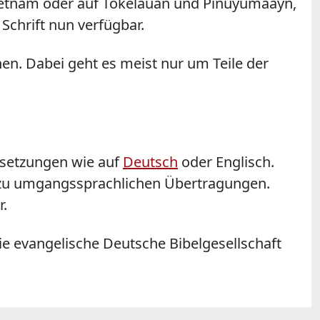
Vietnam oder auf Tokelauan und Pinuyumaayn,
Schrift nun verfügbar.
en. Dabei geht es meist nur um Teile der
rsetzungen wie auf
Deutsch
oder Englisch.
n zu umgangssprachlichen Übertragungen.
r.
e evangelische Deutsche Bibelgesellschaft