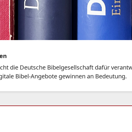
ken
t die Deutsche Bibelgesellschaft dafür verantwo
igitale Bibel-Angebote gewinnen an Bedeutung.