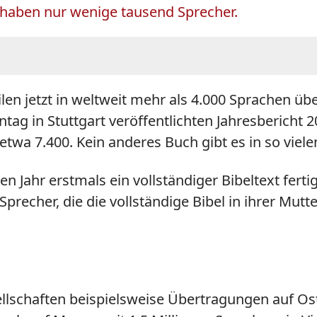
 haben nur wenige tausend Sprecher.
ilen jetzt in weltweit mehr als 4.000 Sprachen ü
tag in Stuttgart veröffentlichten Jahresbericht 
etwa 7.400. Kein anderes Buch gibt es in so viel
 Jahr erstmals ein vollständiger Bibeltext fert
Sprecher, die die vollständige Bibel in ihrer Mut
lschaften beispielsweise Übertragungen auf Ost