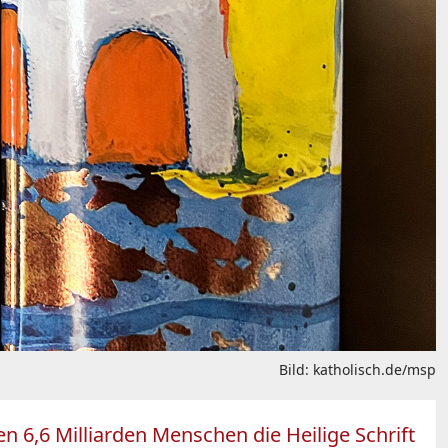
Bild: katholisch.de/msp
6,6 Milliarden Menschen die Heilige Schrift