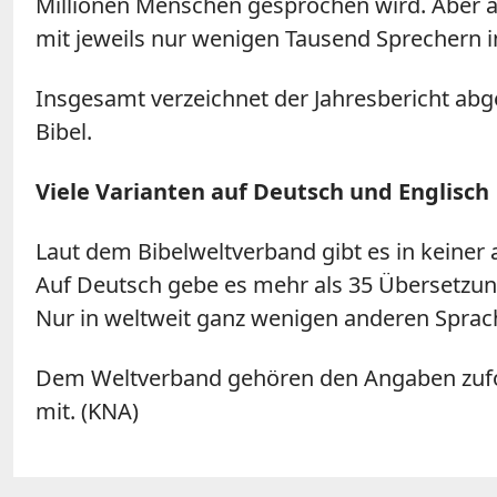
Millionen Menschen gesprochen wird. Aber a
mit jeweils nur wenigen Tausend Sprechern in
Insgesamt verzeichnet der Jahresbericht abg
Bibel.
Viele Varianten auf Deutsch und Englisch
Laut dem Bibelweltverband gibt es in keiner
Auf Deutsch gebe es mehr als 35 Übersetzun
Nur in weltweit ganz wenigen anderen Sprach
Dem Weltverband gehören den Angaben zufolg
mit. (KNA)