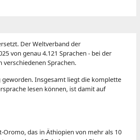
bersetzt. Der Weltverband der
2025 von genau 4.121 Sprachen - bei der
en verschiedenen Sprachen.
ig geworden. Insgesamt liegt die komplette
tersprache lesen können, ist damit auf
-Oromo, das in Äthiopien von mehr als 10