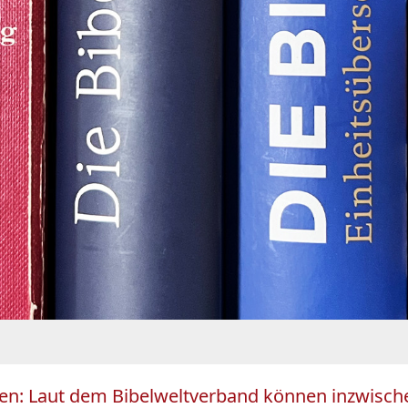
: Laut dem Bibelweltverband können inzwischen 