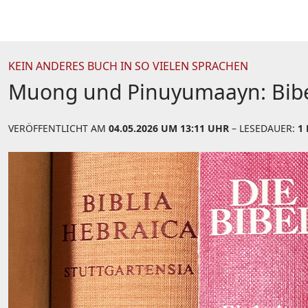
KEIN ANDERES BUCH IN SO VIELEN SPRACHEN
Muong und Pinuyumaayn: Bibel
VERÖFFENTLICHT AM
04.05.2026 UM 13:11 UHR
– LESEDAUER:
1