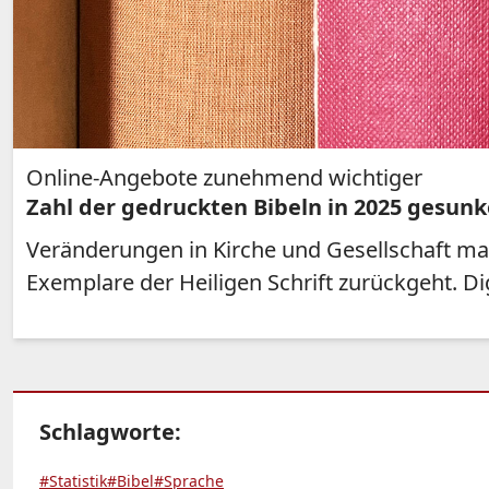
Online-Angebote zunehmend wichtiger
Zahl der gedruckten Bibeln in 2025 gesun
Veränderungen in Kirche und Gesellschaft mach
Exemplare der Heiligen Schrift zurückgeht. D
Schlagworte:
#Statistik
#Bibel
#Sprache