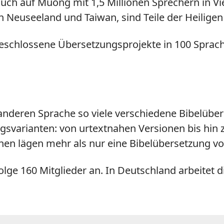
uch auf Muong mit 1,5 Millionen Sprechern in 
 Neuseeland und Taiwan, sind Teile der Heiligen 
eschlossene Übersetzungsprojekte in 100 Sprach
 anderen Sprache so viele verschiedene Bibelübe
gsvarianten: von urtextnahen Versionen bis hi
en lägen mehr als nur eine Bibelübersetzung vo
e 160 Mitglieder an. In Deutschland arbeitet di