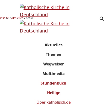
rtseite
/
Aktuelles
/
Artikel
Aktuelles
Themen
Wegweiser
Multimedia
Stundenbuch
Heilige
Über
katholisch.de