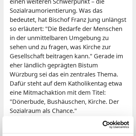
einen weiteren Schwerpunkt – die
Sozialraumorientierung. Was das
bedeutet, hat Bischof Franz Jung unlängst
so erläutert: "Die Bedarfe der Menschen
in der unmittelbaren Umgebung zu
sehen und zu fragen, was Kirche zur
Gesellschaft beitragen kann." Gerade im
eher ländlich geprägten Bistum
Würzburg sei das ein zentrales Thema.
Dafür steht auf dem Katholikentag etwa
eine Mitmachaktion mit dem Titel:
"Dönerbude, Bushäuschen, Kirche. Der
Sozialraum als Chance."
Erstmals setzt die Veranstaltung sich