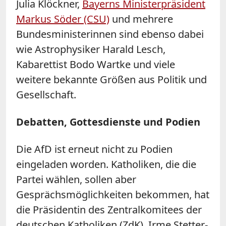
Julia Klöckner,
Bayerns Ministerpräsident
Markus Söder (CSU)
und mehrere
Bundesministerinnen sind ebenso dabei
wie Astrophysiker Harald Lesch,
Kabarettist Bodo Wartke und viele
weitere bekannte Größen aus Politik und
Gesellschaft.
Debatten, Gottesdienste und Podien
Die AfD ist erneut nicht zu Podien
eingeladen worden. Katholiken, die die
Partei wählen, sollen aber
Gesprächsmöglichkeiten bekommen, hat
die Präsidentin des Zentralkomitees der
deutschen Katholiken (ZdK), Irme Stetter-