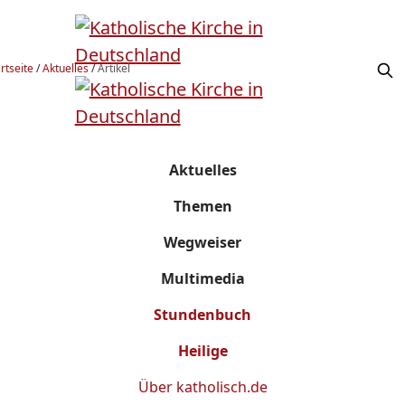
rtseite
/
Aktuelles
/
Artikel
Aktuelles
Themen
Wegweiser
Multimedia
Stundenbuch
Heilige
Über
katholisch.de