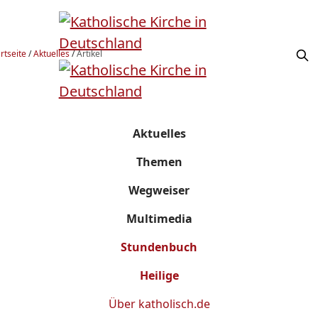
rtseite
/
Aktuelles
/
Artikel
Aktuelles
Themen
Wegweiser
Multimedia
Stundenbuch
Heilige
Über
katholisch.de