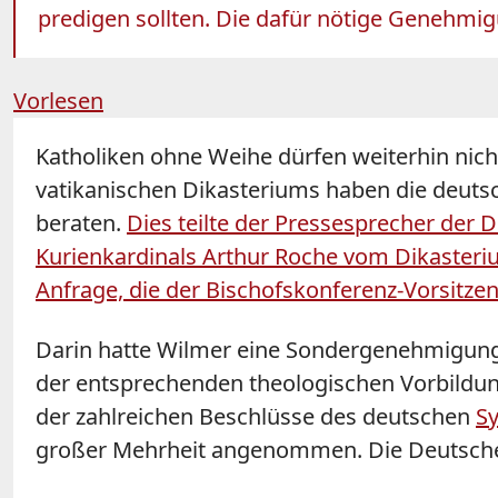
predigen sollten. Die dafür nötige Genehmigu
Vorlesen
Katholiken ohne Weihe dürfen weiterhin nic
vatikanischen Dikasteriums haben die deuts
beraten.
Dies teilte der Pressesprecher der 
Kurienkardinals Arthur Roche vom Dikasteri
Anfrage, die der Bischofskonferenz-Vorsitze
Darin hatte Wilmer eine Sondergenehmigung,
der entsprechenden theologischen Vorbildung 
der zahlreichen Beschlüsse des deutschen
S
großer Mehrheit angenommen. Die Deutsche B