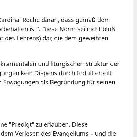
t Kardinal Roche daran, dass gemäß dem
orbehalten ist". Diese Norm sei nicht bloß
mt des Lehrens) dar, die dem geweihten
akramentalen und liturgischen Struktur der
gungen kein Dispens durch Indult erteilt
n Erwägungen als Begründung für seinen
ne "Predigt" zu erlauben. Diese
ch dem Verlesen des Evangeliums – und die