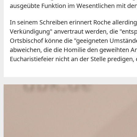
ausgeübte Funktion im Wesentlichen mit den
In seinem Schreiben erinnert Roche allerdin
Verkündigung" anvertraut werden, die "entsp
Ortsbischof könne die "geeigneten Umstände
abweichen, die die Homilie den geweihten Am
Eucharistiefeier nicht an der Stelle predigen,