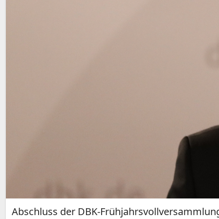
Abschluss der DBK-Frühjahrsvollversammlun