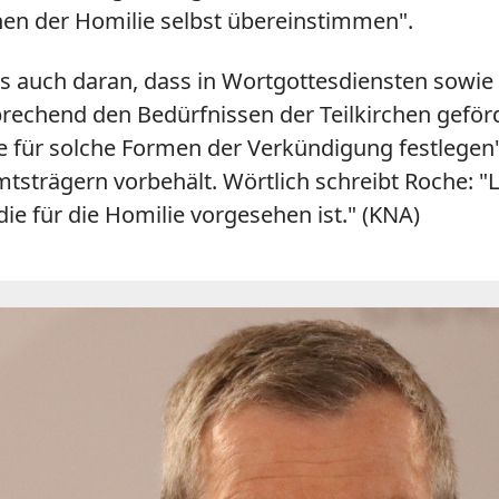
en der Homilie selbst übereinstimmen".
gs auch daran, dass in Wortgottesdiensten sowie
rechend den Bedürfnissen der Teilkirchen geför
 für solche Formen der Verkündigung festlegen"
tsträgern vorbehält. Wörtlich schreibt Roche: 
 die für die Homilie vorgesehen ist." (KNA)