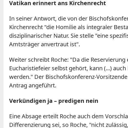
Vatikan erinnert ans Kirchenrecht
In seiner Antwort, die von der Bischofskonf
Kirchenrecht "die Homilie als integraler Best
disziplinarischer Natur. Sie stelle "eine sp
Amtsträger anvertraut ist".
Weiter schreibt Roche: "Da die Reservierung
Eucharistiefeier selbst gehört, kann (...) au
werden." Der Bischofskonferenz-Vorsitzend
Antrag angeführt.
Verkündigen ja – predigen nein
Eine Absage erteilt Roche auch dem Vorschlag
Differenzierung sei, so Roche, "nicht zuläss