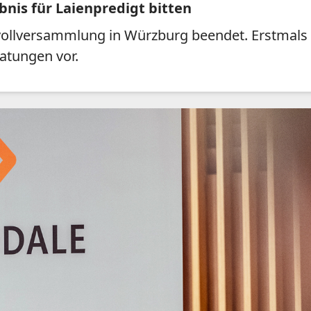
nis für Laienpredigt bitten
vollversammlung in Würzburg beendet. Erstmals s
atungen vor.