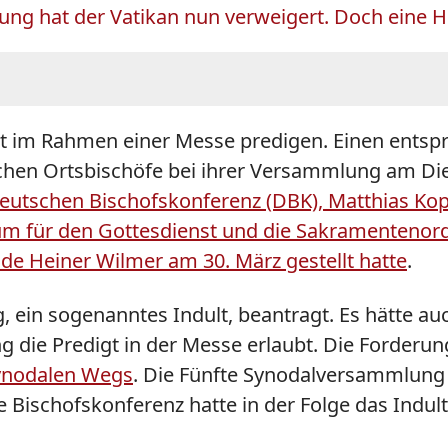
ng hat der Vatikan nun verweigert. Doch eine Hin
ht im Rahmen einer Messe predigen. Einen ents
chen Ortsbischöfe bei ihrer Versammlung am Di
Deutschen Bischofskonferenz (DBK), Matthias Kop
um für den Gottesdienst und die Sakramentenord
nde Heiner Wilmer am 30. März gestellt hatte
.
 ein sogenanntes Indult, beantragt. Es hätte a
die Predigt in der Messe erlaubt. Die Forderung
ynodalen Wegs
. Die Fünfte Synodalversammlung 
ischofskonferenz hatte in der Folge das Indult