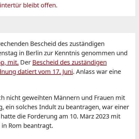
tertür bleibt offen.
prechenden Bescheid des zuständigen
enstag in Berlin zur Kenntnis genommen und
p, mit.
Der
Bescheid des zuständigen
nung datiert vom 17. Juni
. Anlass war eine
uch nicht geweihten Männern und Frauen mit
, ein solches Indult zu beantragen, war einer
hatte die Forderung am 10. März 2023 mit
 in Rom beantragt.