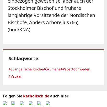
einbezogen gewesen sei aber auch der
Stockholmer Bischof und frühere
langjährige Vorsitzende der Nordischen
Bischöfe, Anders Arborelius (66).
(bod/KNA)
Schlagworte:
#Evangelische Kirche
#Ökumene
#Papst
#Schweden
#Vatikan
Folgen Sie
katholisch.de
auch hier: