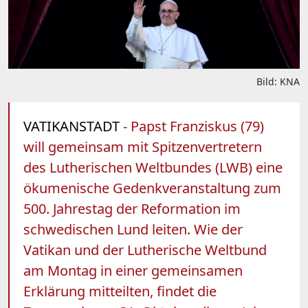
Bild: KNA
VATIKANSTADT
- Papst Franziskus (79)
will gemeinsam mit Spitzenvertretern
des Lutherischen Weltbundes (LWB) eine
ökumenische Gedenkveranstaltung zum
500. Jahrestag der Reformation im
schwedischen Lund leiten. Wie der
Vatikan und der Lutherische Weltbund
am Montag in einer gemeinsamen
Erklärung mitteilten, findet die