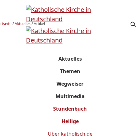
rtseite
/
Aktuelles
/
Artikel
Aktuelles
Themen
Wegweiser
Multimedia
Stundenbuch
Heilige
Über
katholisch.de