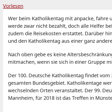
Vorlesen
Wer beim Katholikentag mit anpacke, fahre u
werde zwar nicht bezahlt, doch alle Helfer b
zudem die Reisekosten erstattet. Darüber hi
und den Katholikentag aus einer ganz ander
Nach oben gebe es keine Altersbeschränkung,
mitmachen, wenn sie sich in einer Gruppe mi
Der 100. Deutsche Katholikentag findet vom 
gesamten Bundesgebiet. Katholikentage werde
wechselnden Orten veranstaltet. Der 99. Deut
Mannheim, für 2018 ist das Treffen in Münste