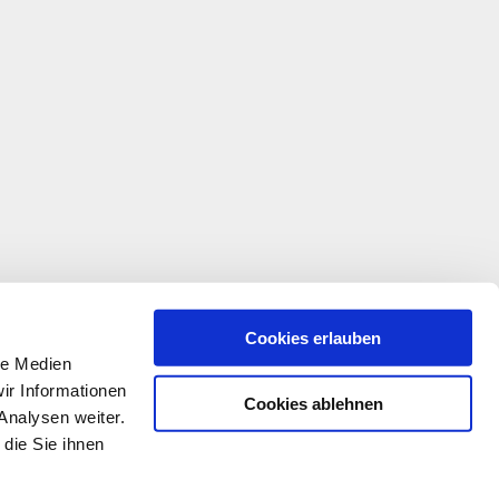
Cookies erlauben
le Medien
ir Informationen
Cookies ablehnen
Analysen weiter.
die Sie ihnen