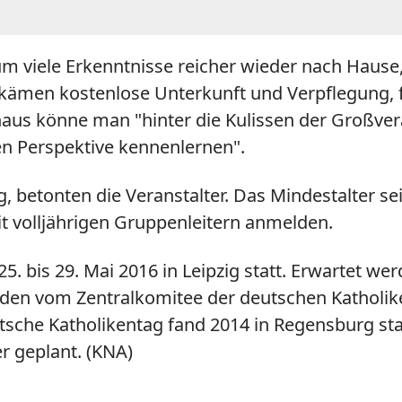
m viele Erkenntnisse reicher wieder nach Hause,
ekämen kostenlose Unterkunft und Verpflegung, fr
naus könne man "hinter die Kulissen der Großve
en Perspektive kennenlernen".
 betonten die Veranstalter. Das Mindestalter sei
t volljährigen Gruppenleitern anmelden.
25. bis 29. Mai 2016 in Leipzig statt. Erwartet
n vom Zentralkomitee der deutschen Katholiken 
sche Katholikentag fand 2014 in Regensburg statt
r geplant. (KNA)