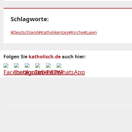
Schlagworte:
#Deutschland
#Katholikentag
#Kirche
#Laien
Folgen Sie
katholisch.de
auch hier: