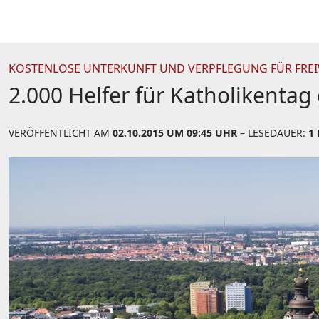
KOSTENLOSE UNTERKUNFT UND VERPFLEGUNG FÜR FREI
2.000 Helfer für Katholikentag
VERÖFFENTLICHT AM
02.10.2015 UM 09:45 UHR
– LESEDAUER:
1