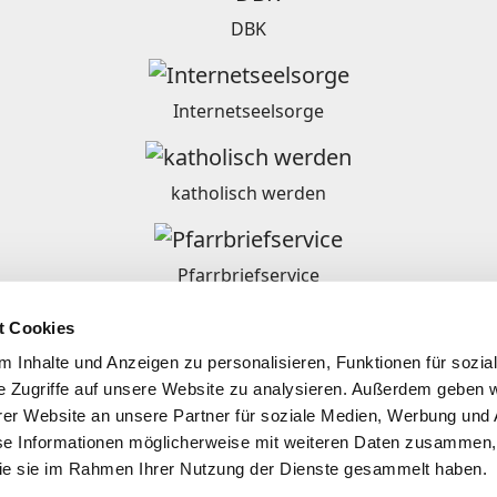
DBK
Internetseelsorge
katholisch werden
Pfarrbriefservice
t Cookies
Ordensgemeinschaften in Deutschland
 Inhalte und Anzeigen zu personalisieren, Funktionen für sozia
e Zugriffe auf unsere Website zu analysieren. Außerdem geben w
er Website an unsere Partner für soziale Medien, Werbung und 
se Informationen möglicherweise mit weiteren Daten zusammen, 
 die sie im Rahmen Ihrer Nutzung der Dienste gesammelt haben.