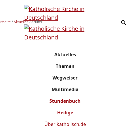
rtseite
/
Aktuelles
/
Artikel
Aktuelles
Themen
Wegweiser
Multimedia
Stundenbuch
Heilige
Über
katholisch.de