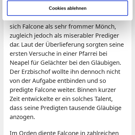
Ordensnamen Angelo an.
Cookies ablehnen
Nach seiner Weihe im Jahr 1700 stellte
sich Falcone als sehr frommer Mönch,
zugleich jedoch als miserabler Prediger
dar. Laut der Überlieferung sorgten seine
ersten Versuche in einer Pfarrei bei
Neapel für Gelächter bei den Gläubigen.
Der Erzbischof wollte ihn dennoch nicht
von der Aufgabe entbinden und so
predigte Falcone weiter. Binnen kurzer
Zeit entwickelte er ein solches Talent,
dass seine Predigten tausende Gläubige
anzogen.
Im Orden diente Falcone in zahlreichen