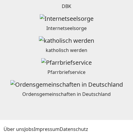
DBK
Internetseelsorge
katholisch werden
Pfarrbriefservice
Ordensgemeinschaften in Deutschland
Über uns
Jobs
Impressum
Datenschutz