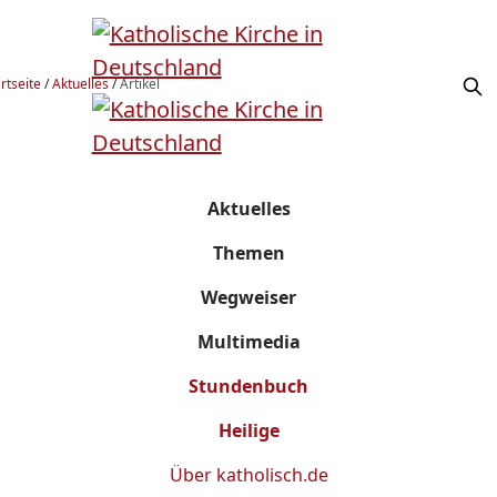
rtseite
/
Aktuelles
/
Artikel
Aktuelles
Themen
Wegweiser
Multimedia
Stundenbuch
Heilige
Über
katholisch.de