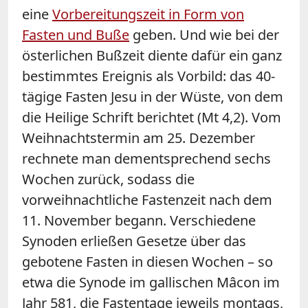
eine
Vorbereitungszeit in Form von
Fasten und Buße
geben. Und wie bei der
österlichen Bußzeit diente dafür ein ganz
bestimmtes Ereignis als Vorbild: das 40-
tägige Fasten Jesu in der Wüste, von dem
die Heilige Schrift berichtet (Mt 4,2). Vom
Weihnachtstermin am 25. Dezember
rechnete man dementsprechend sechs
Wochen zurück, sodass die
vorweihnachtliche Fastenzeit nach dem
11. November begann. Verschiedene
Synoden erließen Gesetze über das
gebotene Fasten in diesen Wochen – so
etwa die Synode im gallischen Mâcon im
Jahr 581, die Fastentage jeweils montags,