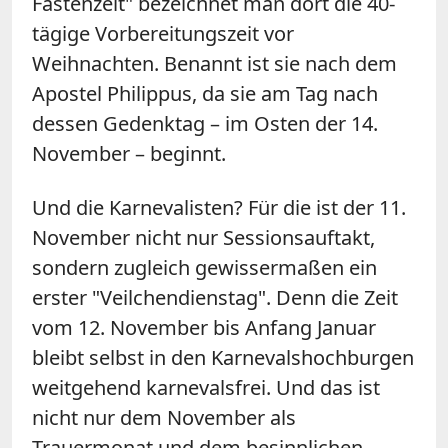
Fastenzeit" bezeichnet man dort die 40-
tägige Vorbereitungszeit vor
Weihnachten. Benannt ist sie nach dem
Apostel Philippus, da sie am Tag nach
dessen Gedenktag – im Osten der 14.
November – beginnt.
Und die Karnevalisten? Für die ist der 11.
November nicht nur Sessionsauftakt,
sondern zugleich gewissermaßen ein
erster "Veilchendienstag". Denn die Zeit
vom 12. November bis Anfang Januar
bleibt selbst in den Karnevalshochburgen
weitgehend karnevalsfrei. Und das ist
nicht nur dem November als
Trauermonat und dem besinnlichen