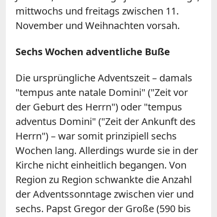
mittwochs und freitags zwischen 11.
November und Weihnachten vorsah.
Sechs Wochen adventliche Buße
Die ursprüngliche Adventszeit – damals
"tempus ante natale Domini" ("Zeit vor
der Geburt des Herrn") oder "tempus
adventus Domini" ("Zeit der Ankunft des
Herrn") – war somit prinzipiell sechs
Wochen lang. Allerdings wurde sie in der
Kirche nicht einheitlich begangen. Von
Region zu Region schwankte die Anzahl
der Adventssonntage zwischen vier und
sechs. Papst Gregor der Große (590 bis