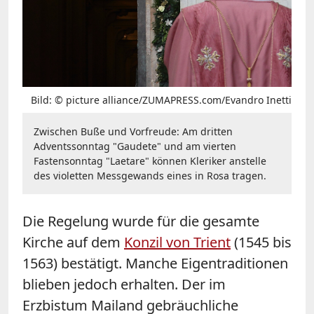
Bild: © picture alliance/ZUMAPRESS.com/Evandro Inetti
Zwischen Buße und Vorfreude: Am dritten
Adventssonntag "Gaudete" und am vierten
Fastensonntag "Laetare" können Kleriker anstelle
des violetten Messgewands eines in Rosa tragen.
Die Regelung wurde für die gesamte
Kirche auf dem
Konzil von Trient
(1545 bis
1563) bestätigt. Manche Eigentraditionen
blieben jedoch erhalten. Der im
Erzbistum Mailand gebräuchliche