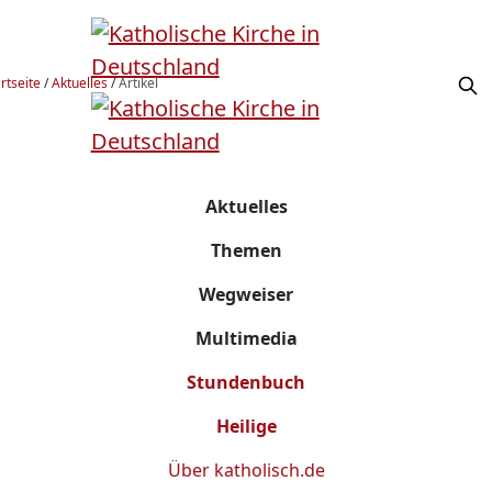
rtseite
/
Aktuelles
/
Artikel
Aktuelles
Themen
Wegweiser
Multimedia
Stundenbuch
Heilige
Über
katholisch.de