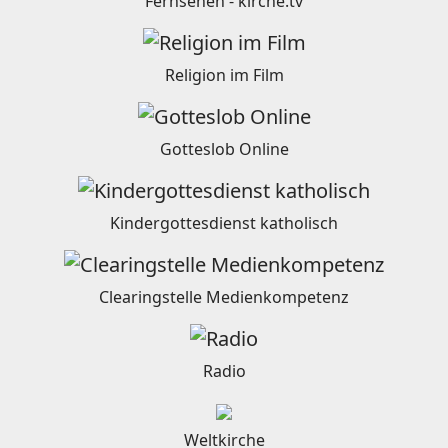
Fernsehen - kirche.tv
Religion im Film
Gotteslob Online
Kindergottesdienst katholisch
Clearingstelle Medienkompetenz
Radio
Weltkirche