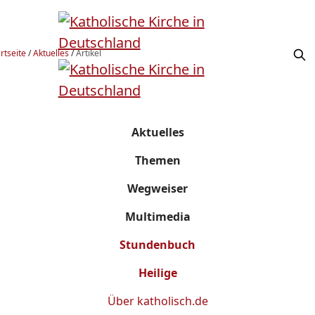
rtseite
/
Aktuelles
/
Artikel
Aktuelles
Themen
Wegweiser
Multimedia
Stundenbuch
Heilige
Über
katholisch.de