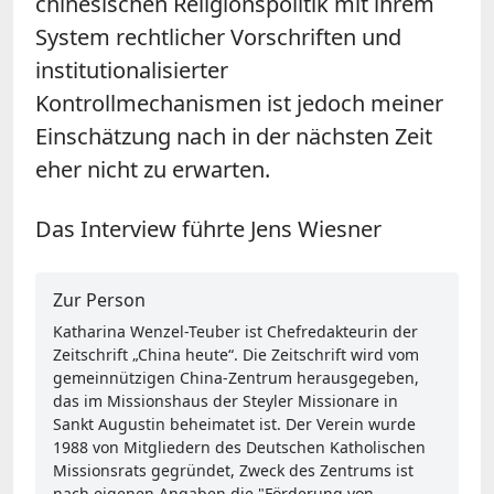
chinesischen Religionspolitik mit ihrem
System rechtlicher Vorschriften und
institutionalisierter
Kontrollmechanismen ist jedoch meiner
Einschätzung nach in der nächsten Zeit
eher nicht zu erwarten.
Das Interview führte Jens Wiesner
Zur Person
Katharina Wenzel-Teuber ist Chefredakteurin der
Zeitschrift „China heute“. Die Zeitschrift wird vom
gemeinnützigen China-Zentrum herausgegeben,
das im Missionshaus der Steyler Missionare in
Sankt Augustin beheimatet ist. Der Verein wurde
1988 von Mitgliedern des Deutschen Katholischen
Missionsrats gegründet, Zweck des Zentrums ist
nach eigenen Angaben die "Förderung von