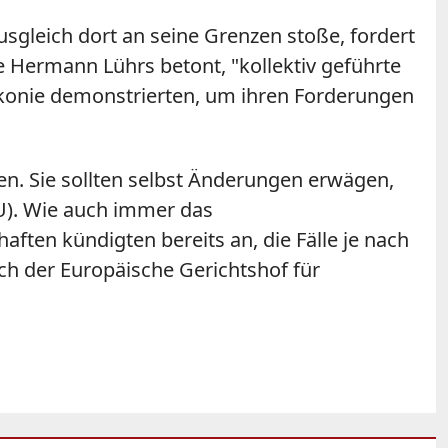
gleich dort an seine Grenzen stoße, fordert
e Hermann Lührs betont, "kollektiv geführte
Diakonie demonstrierten, um ihren Forderungen
fen. Sie sollten selbst Änderungen erwägen,
U). Wie auch immer das
aften kündigten bereits an, die Fälle je nach
ch der Europäische Gerichtshof für