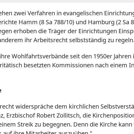
ehen zwei Verfahren in evangelischen Einrichtun
gerichte Hamm (8 Sa 788/10) und Hamburg (2 Sa 
egen erhoben die Träger der Einrichtungen Einsp
anderem ihr Arbeitsrecht selbstständig zu regeln
ihre Wohlfahrtsverbände seit den 1950er Jahren 
itätisch besetzten Kommissionen nach einem In
e
frecht widerspräche dem kirchlichen Selbstverstä
 Erzbischof Robert Zollitsch, die Kirchenposition
nem Streik zu begegnen. Denn die Kirche kann
auf ihre Mitarbeiter auszuüben."