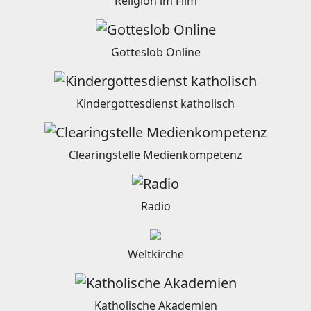
Religion im Film
Gotteslob Online
Kindergottesdienst katholisch
Clearingstelle Medienkompetenz
Radio
Weltkirche
Katholische Akademien