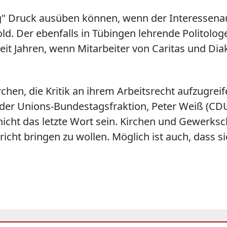
 Druck ausüben können, wenn der Interessenaus
d. Der ebenfalls in Tübingen lehrende Politolog
 seit Jahren, wenn Mitarbeiter von Caritas und 
rchen, die Kritik an ihrem Arbeitsrecht aufzugrei
der Unions-Bundestagsfraktion, Peter Weiß (CD
icht das letzte Wort sein. Kirchen und Gewerksch
ht bringen zu wollen. Möglich ist auch, dass si