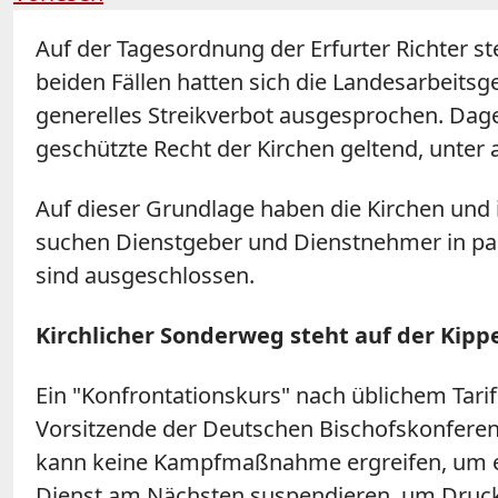
Auf der Tagesordnung der Erfurter Richter st
beiden Fällen hatten sich die Landesarbeits
generelles Streikverbot ausgesprochen. Dag
geschützte Recht der Kirchen geltend, unter 
Auf dieser Grundlage haben die Kirchen und 
suchen Dienstgeber und Dienstnehmer in par
sind ausgeschlossen.
Kirchlicher Sonderweg steht auf der Kipp
Ein "Konfrontationskurs" nach üblichem Tari
Vorsitzende der Deutschen Bischofskonferenz,
kann keine Kampfmaßnahme ergreifen, um ei
Dienst am Nächsten suspendieren, um Druck 