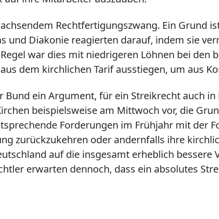
 wachsendem Rechtfertigungszwang. Ein Grund i
as und Diakonie reagierten darauf, indem sie ve
egel war dies mit niedrigeren Löhnen bei den b
en aus dem kirchlichen Tarif ausstiegen, um aus 
Bund ein Argument, für ein Streikrecht auch in 
rchen beispielsweise am Mittwoch vor, die Grundr
tsprechende Forderungen im Frühjahr mit der Fo
dung zurückzukehren oder andernfalls ihre kirchl
Deutschland auf die insgesamt erheblich bessere 
chtler erwarten dennoch, dass ein absolutes Stre