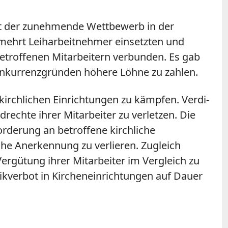
st der zunehmende Wettbewerb in der
rmehrt Leiharbeitnehmer einsetzten und
etroffenen Mitarbeitern verbunden. Es gab
Konkurrenzgründen höhere Löhne zu zahlen.
kirchlichen Einrichtungen zu kämpfen. Verdi-
echte ihrer Mitarbeiter zu verletzen. Die
rderung an betroffene kirchliche
iche Anerkennung zu verlieren. Zugleich
Vergütung ihrer Mitarbeiter im Vergleich zu
ikverbot in Kircheneinrichtungen auf Dauer