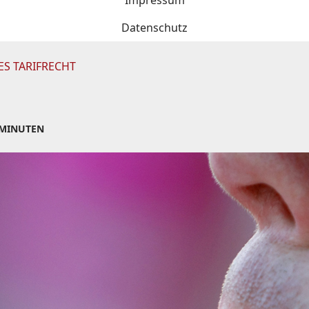
Impressum
Datenschutz
ES TARIFRECHT
 MINUTEN