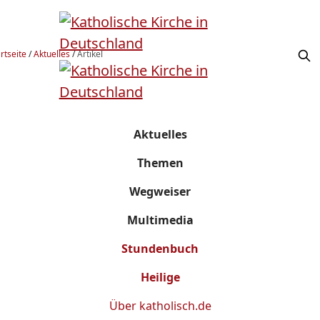
rtseite
/
Aktuelles
/
Artikel
Aktuelles
Themen
Wegweiser
Multimedia
Stundenbuch
Heilige
Über
katholisch.de