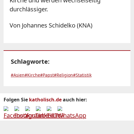
Kirche und werden wechselseitig
durchlässiger.
Von Johannes Schidelko (KNA)
Schlagworte:
#Asien
#Kirche
#Papst
#Religion
#Statistik
Folgen Sie
katholisch.de
auch hier: