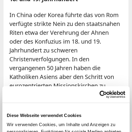
In China oder Korea führte das von Rom
verfügte strikte Nein zu den staatsnahen
Riten etwa der Verehrung der Ahnen
oder des Konfuzius im 18. und 19.
Jahrhundert zu schweren
Christenverfolgungen. In den
vergangenen 50 Jahren haben die
Katholiken Asiens aber den Schritt von
eurozentrierten Missionskirchen zu
eigenständigen Ortskirchen mit meist
eigener Hierarchie geschafft.
Diese Webseite verwendet Cookies
Abgesehen von den mehrheitlich
Wir verwenden Cookies, um Inhalte und Anzeigen zu
katholischen Staaten Philippinen und
personalisieren, Funktionen für soziale Medien anbieten