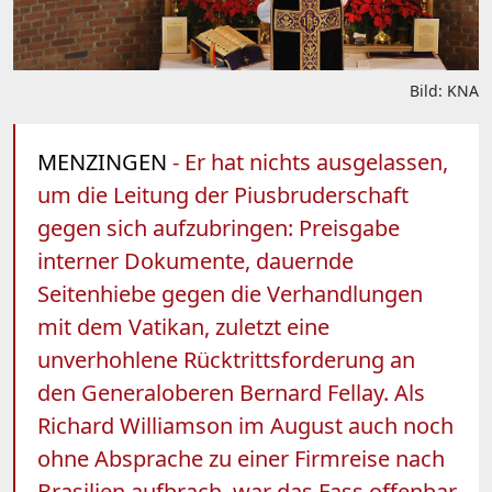
Bild: KNA
MENZINGEN
- Er hat nichts ausgelassen,
um die Leitung der Piusbruderschaft
gegen sich aufzubringen: Preisgabe
interner Dokumente, dauernde
Seitenhiebe gegen die Verhandlungen
mit dem Vatikan, zuletzt eine
unverhohlene Rücktrittsforderung an
den Generaloberen Bernard Fellay. Als
Richard Williamson im August auch noch
ohne Absprache zu einer Firmreise nach
Brasilien aufbrach, war das Fass offenbar