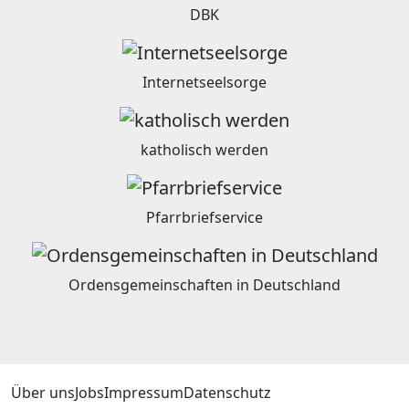
DBK
Internetseelsorge
katholisch werden
Pfarrbriefservice
Ordensgemeinschaften in Deutschland
Über uns
Jobs
Impressum
Datenschutz