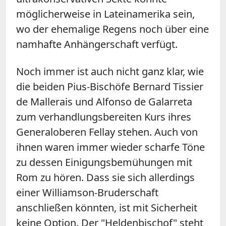
möglicherweise in Lateinamerika sein,
wo der ehemalige Regens noch über eine
namhafte Anhängerschaft verfügt.
Noch immer ist auch nicht ganz klar, wie
die beiden Pius-Bischöfe Bernard Tissier
de Mallerais und Alfonso de Galarreta
zum verhandlungsbereiten Kurs ihres
Generaloberen Fellay stehen. Auch von
ihnen waren immer wieder scharfe Töne
zu dessen Einigungsbemühungen mit
Rom zu hören. Dass sie sich allerdings
einer Williamson-Bruderschaft
anschließen könnten, ist mit Sicherheit
keine Option. Der "Heldenbischof" steht