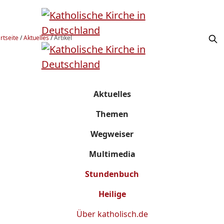
rtseite
/
Aktuelles
/
Artikel
Aktuelles
Themen
Wegweiser
Multimedia
Stundenbuch
Heilige
Über
katholisch.de