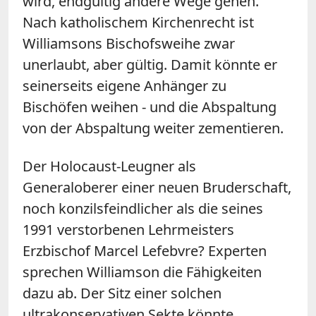
wird, endgültig andere Wege gehen.
Nach katholischem Kirchenrecht ist
Williamsons Bischofsweihe zwar
unerlaubt, aber gültig. Damit könnte er
seinerseits eigene Anhänger zu
Bischöfen weihen - und die Abspaltung
von der Abspaltung weiter zementieren.
Der Holocaust-Leugner als
Generaloberer einer neuen Bruderschaft,
noch konzilsfeindlicher als die seines
1991 verstorbenen Lehrmeisters
Erzbischof Marcel Lefebvre? Experten
sprechen Williamson die Fähigkeiten
dazu ab. Der Sitz einer solchen
ultrakonservativen Sekte könnte