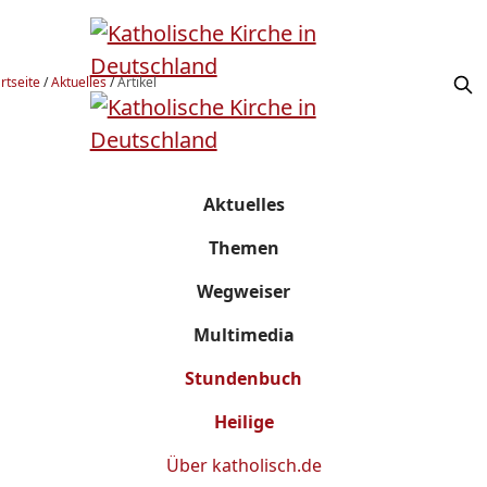
rtseite
/
Aktuelles
/
Artikel
Aktuelles
Themen
Wegweiser
Multimedia
Stundenbuch
Heilige
Über
katholisch.de