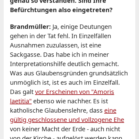
genau so verstanden. Sind Ihre
Befürchtungen also eingetreten?
Brandmüller:
Ja, einige Deutungen
gehen in der Tat fehl. In Einzelfällen
Ausnahmen zuzulassen, ist eine
Sackgasse. Das habe ich in meiner
Interpretationshilfe deutlich gemacht.
Was aus Glaubensgründen grundsätzlich
unmöglich ist, ist es auch im Einzelfall.
Das galt
vor Erscheinen von "Amoris
laetitia"
ebenso wie nachher. Es ist
katholische Glaubenslehre, dass
eine
gültig geschlossene und vollzogene Ehe
von keiner Macht der Erde - auch nicht
von der Kirche - aufgelöst werden kann.