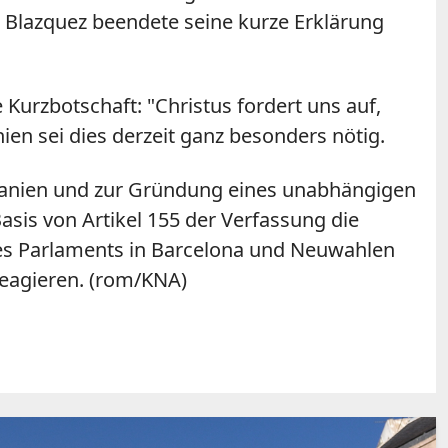
 Blazquez beendete seine kurze Erklärung
 Kurzbotschaft: "Christus fordert uns auf,
en sei dies derzeit ganz besonders nötig.
Spanien und zur Gründung eines unabhängigen
asis von Artikel 155 der Verfassung die
des Parlaments in Barcelona und Neuwahlen
reagieren. (rom/KNA)