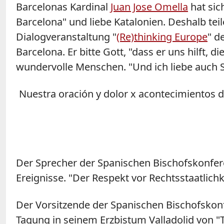
Barcelonas Kardinal
Juan Jose Omella
hat sich
Barcelona" und liebe Katalonien. Deshalb te
Dialogveranstaltung "
(Re)thinking Europe
" d
Barcelona. Er bitte Gott, "dass er uns hilft, 
wundervolle Menschen. "Und ich liebe auch S
Nuestra oración y dolor x acontecimientos d
Der Sprecher der Spanischen Bischofskonfere
Ereignisse. "Der Respekt vor Rechtsstaatlich
Der Vorsitzende der Spanischen Bischofskonf
Tagung in seinem Erzbistum Valladolid von "