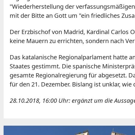
"Wiederherstellung der verfassungsmäßigen 
mit der Bitte an Gott um "ein friedliches Zu
Der Erzbischof von Madrid, Kardinal Carlos Os
keine Mauern zu errichten, sondern nach Ver
Das katalanische Regionalparlament hatte a
Staates gestimmt. Die spanische Ministerpräs
gesamte Regionalregierung für abgesetzt. D
für den 21. Dezember. Bislang ist unklar, w
28.10.2018, 16:00 Uhr: ergänzt um die Aussag