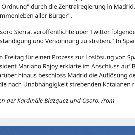
Ordnung" durch die Zentralregierung in Madrid.
sammenleben aller Bürger".
oro Sierra, veröffentlichte über Twitter folgende
ständigung und Versöhnung zu streben." In Spani
m Freitag für einen Prozess zur Loslösung von 
ident Mariano Rajoy erklärte im Anschluss auf B
arüber hinaus beschloss Madrid die Auflösung 
ie die nach Unabhängigkeit strebenden Katalanen 
en der Kardinäle Blazquez und Osoro. /rom