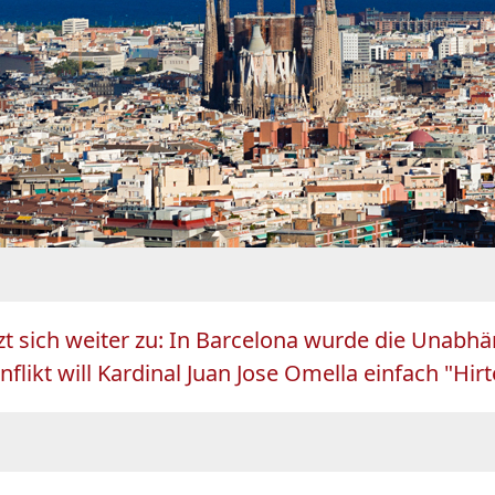
tzt sich weiter zu: In Barcelona wurde die Unabhän
ikt will Kardinal Juan Jose Omella einfach "Hirte