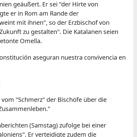
nien geäußert. Er sei "der Hirte von
agte er in Rom am Rande der
int mit ihnen", so der Erzbischof von
 Zukunft zu gestalten". Die Katalanen seien
betonte Omella.
Constitución aseguran nuestra convivencia en
7
r vom "Schmerz" der Bischöfe über die
es Zusammenleben."
berichten (Samstag) zufolge bei einer
oniens". Er verteidigte zudem die