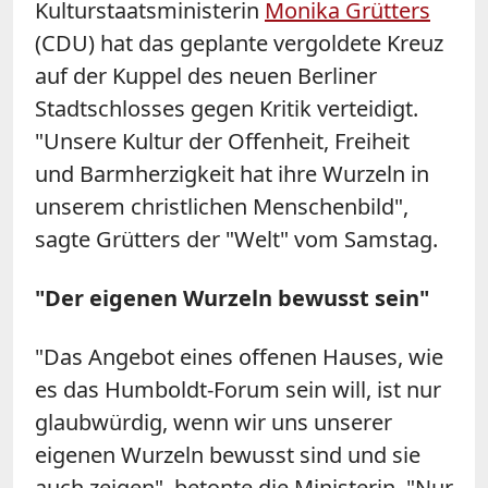
Kulturstaatsministerin
Monika
Grütters
(CDU) hat das geplante vergoldete Kreuz
auf der Kuppel des neuen Berliner
Stadtschlosses gegen Kritik verteidigt.
"Unsere Kultur der Offenheit, Freiheit
und Barmherzigkeit hat ihre Wurzeln in
unserem christlichen Menschenbild",
sagte
Grütters
der "Welt" vom Samstag.
"Der eigenen Wurzeln bewusst sein"
"Das Angebot eines offenen Hauses, wie
es das Humboldt-Forum sein will, ist nur
glaubwürdig, wenn wir uns unserer
eigenen Wurzeln bewusst sind und sie
auch zeigen", betonte die Ministerin. "Nur