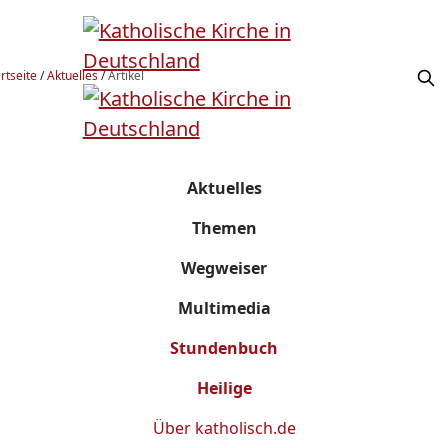
rtseite
/
Aktuelles
/
Artikel
Aktuelles
Themen
Wegweiser
Multimedia
Stundenbuch
Heilige
Über
katholisch.de