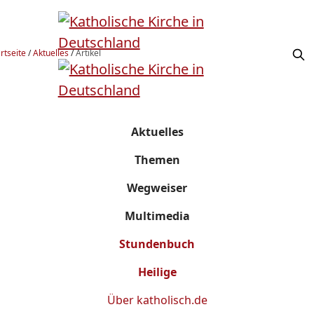
rtseite
/
Aktuelles
/
Artikel
Aktuelles
Themen
Wegweiser
Multimedia
Stundenbuch
Heilige
Über
katholisch.de