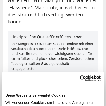
von einem "Frontalangriff" und von einer
"Hassrede". Man prüfe, in welcher Form
dies strafrechtlich verfolgt werden
könne.
Linktipp: "Ehe Quelle für erfülltes Leben"
Der Kongress "Freude am Glaube" endete mit einer
verabschiedeten Resolution. Darin heißt es, Ehe
und Familie seien eine der wichtigsten Quellen für
ein erfülltes und glückliches Leben. Zerstörerischen
Ideologien sollten Gläubige deshalb
entgegentreten.
Artikel lesen
Huonder erklärte am Montag, er zitiere in
Diese Webseite verwendet Cookies
dem Vortrag mehrere "unbequeme
Wir verwenden Cookies, um Inhalte und Anzeigen zu