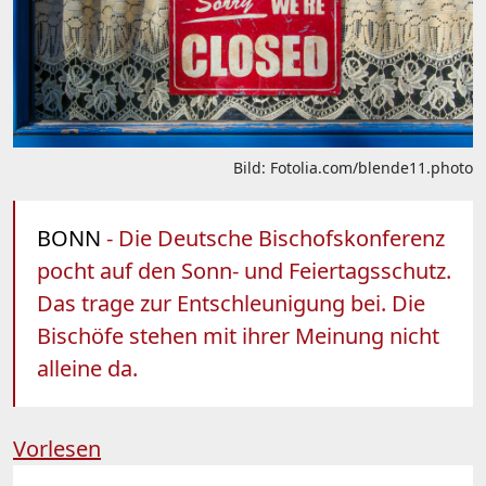
Bild: Fotolia.com/blende11.photo
BONN
- Die Deutsche Bischofskonferenz
pocht auf den Sonn- und Feiertagsschutz.
Das trage zur Entschleunigung bei. Die
Bischöfe stehen mit ihrer Meinung nicht
alleine da.
Vorlesen