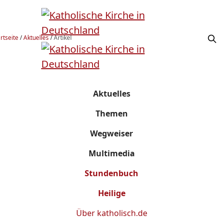
rtseite
/
Aktuelles
/
Artikel
Aktuelles
Themen
Wegweiser
Multimedia
Stundenbuch
Heilige
Über
katholisch.de