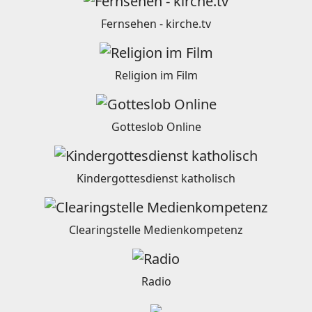
Fernsehen - kirche.tv
Religion im Film
Gotteslob Online
Kindergottesdienst katholisch
Clearingstelle Medienkompetenz
Radio