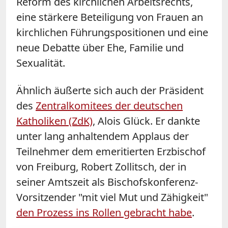
Reform des kirchlichen Arbeitsrechts,
eine stärkere Beteiligung von Frauen an
kirchlichen Führungspositionen und eine
neue Debatte über Ehe, Familie und
Sexualität.
Ähnlich äußerte sich auch der Präsident
des
Zentralkomitees der deutschen
Katholiken (ZdK)
, Alois Glück. Er dankte
unter lang anhaltendem Applaus der
Teilnehmer dem emeritierten Erzbischof
von Freiburg, Robert Zollitsch, der in
seiner Amtszeit als Bischofskonferenz-
Vorsitzender "mit viel Mut und Zähigkeit"
den Prozess ins Rollen gebracht habe
.