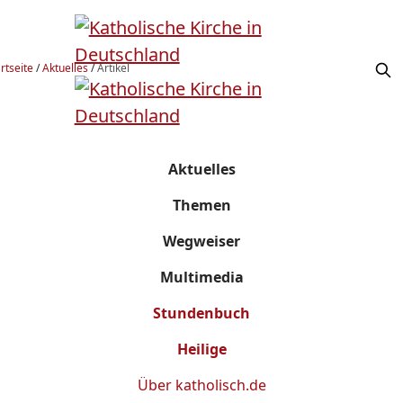
rtseite
/
Aktuelles
/
Artikel
Aktuelles
Themen
Wegweiser
Multimedia
Stundenbuch
Heilige
Über
katholisch.de