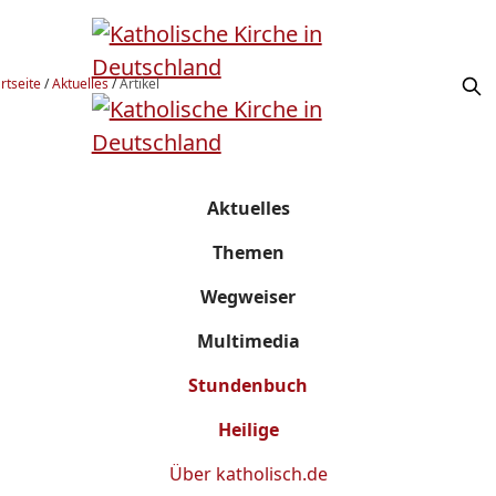
rtseite
/
Aktuelles
/
Artikel
Aktuelles
Themen
Wegweiser
Multimedia
Stundenbuch
Heilige
Über
katholisch.de