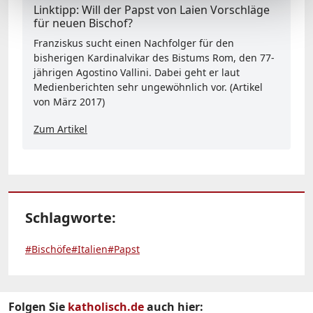
Linktipp: Will der Papst von Laien Vorschläge
für neuen Bischof?
Franziskus sucht einen Nachfolger für den
bisherigen Kardinalvikar des Bistums Rom, den 77-
jährigen Agostino Vallini. Dabei geht er laut
Medienberichten sehr ungewöhnlich vor. (Artikel
von März 2017)
Zum Artikel
Schlagworte:
#Bischöfe
#Italien
#Papst
Folgen Sie
katholisch.de
auch hier: