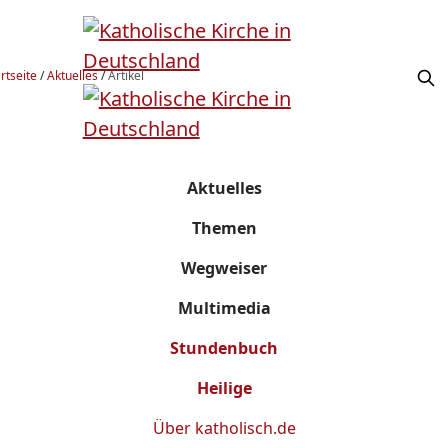
rtseite
/
Aktuelles
/
Artikel
Aktuelles
Themen
Wegweiser
Multimedia
Stundenbuch
Heilige
Über
katholisch.de