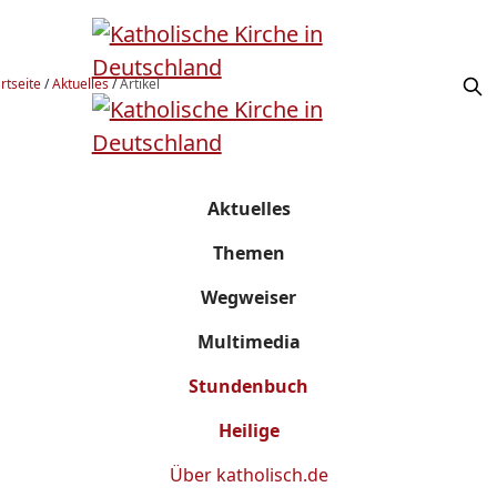
rtseite
/
Aktuelles
/
Artikel
Aktuelles
Themen
Wegweiser
Multimedia
Stundenbuch
Heilige
Über
katholisch.de