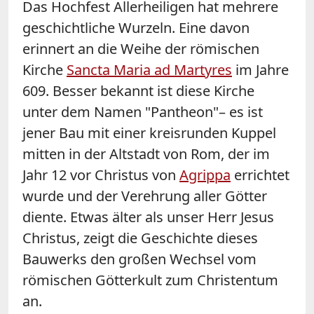
Das Hochfest Allerheiligen hat mehrere
geschichtliche Wurzeln. Eine davon
erinnert an die Weihe der römischen
Kirche
Sancta Maria ad Martyres
im Jahre
609. Besser bekannt ist diese Kirche
unter dem Namen "Pantheon"– es ist
jener Bau mit einer kreisrunden Kuppel
mitten in der Alt­stadt von Rom, der im
Jahr 12 vor Christus von
Agrippa
errichtet
wurde und der Vereh­rung aller Götter
diente. Etwas älter als unser Herr Jesus
Christus, zeigt die Geschichte dieses
Bauwerks den großen Wechsel vom
römischen Götterkult zum Christentum
an.