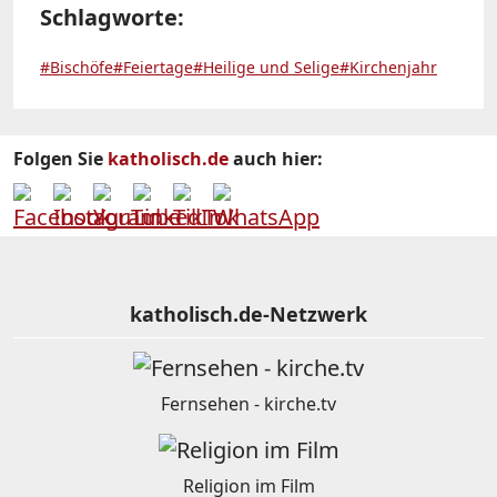
Schlagworte:
#Bischöfe
#Feiertage
#Heilige und Selige
#Kirchenjahr
Folgen Sie
katholisch.de
auch hier:
katholisch.de-Netzwerk
Fernsehen - kirche.tv
Religion im Film