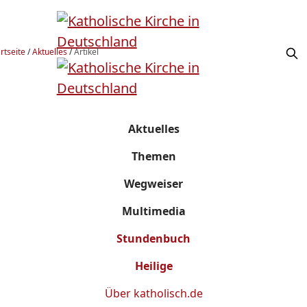
rtseite
/
Aktuelles
/
Artikel
Aktuelles
Themen
Wegweiser
Multimedia
Stundenbuch
Heilige
Über
katholisch.de